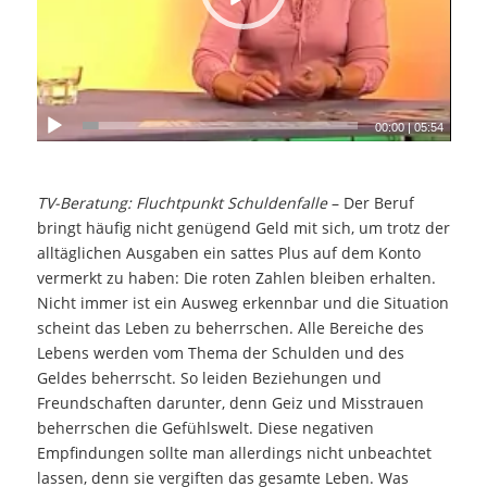
00:00
|
05:54
TV-Beratung: Fluchtpunkt Schuldenfalle
– Der Beruf
bringt häufig nicht genügend Geld mit sich, um trotz der
alltäglichen Ausgaben ein sattes Plus auf dem Konto
vermerkt zu haben: Die roten Zahlen bleiben erhalten.
Nicht immer ist ein Ausweg erkennbar und die Situation
scheint das Leben zu beherrschen. Alle Bereiche des
Lebens werden vom Thema der Schulden und des
Geldes beherrscht. So leiden Beziehungen und
Freundschaften darunter, denn Geiz und Misstrauen
beherrschen die Gefühlswelt. Diese negativen
Empfindungen sollte man allerdings nicht unbeachtet
lassen, denn sie vergiften das gesamte Leben. Was