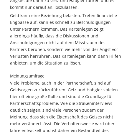
Ängste, die dann zu Geiz und Habgier führen und es
kommt nur darauf an, loszulassen.
Geld kann eine Beziehung belasten. Treten finanzielle
Engpässe auf, kann es schnell zu Beschuldigungen
unter Partnern kommen. Das Kartenlegen zeigt
allerdings häufig, dass die Diskussionen und
Anschuldigungen nicht auf dem Misstrauen des
Partners beruhen, sondern vielmehr von der Angst vor
Verlusten herrühren. Das Kartenlegen kann dann Hilfen
anbieten, um die Situation zu lösen.
Meinungsumfrage
Viele Probleme, auch in der Partnerschaft, sind auf
Geldsorgen zurückzuführen. Geiz und Habgier spielen
hier oft eine große Rolle und sind die Grundlage für
Partnerschaftsprobleme. Wie die Straßeninterviews
deutlich zeigen, sind viele Personen zudem der
Meinung, dass sich die Eigenschaft des Geizes nicht
mehr verändert lässt. Die Verhaltensweise wird über
Jahre entwickelt und ist daher ein Bestandteil des