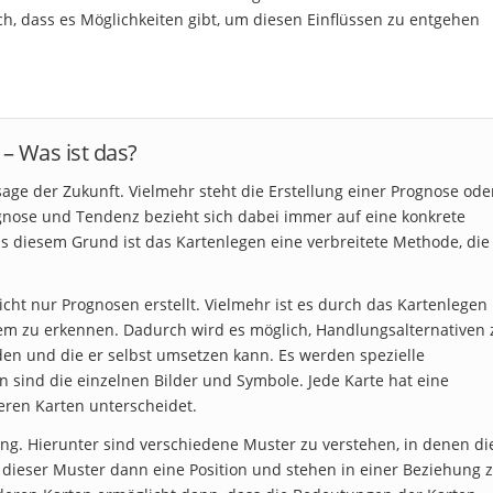
ch, dass es Möglichkeiten gibt, um diesen Einflüssen zu entgehen
– Was ist das?
sage der Zukunft. Vielmehr steht die Erstellung einer Prognose ode
ognose und Tendenz bezieht sich dabei immer auf eine konkrete
Aus diesem Grund ist das Kartenlegen eine verbreitete Methode, die
t nur Prognosen erstellt. Vielmehr ist es durch das Kartenlegen
blem zu erkennen. Dadurch wird es möglich, Handlungsalternativen 
en und die er selbst umsetzen kann. Es werden spezielle
sind die einzelnen Bilder und Symbole. Jede Karte hat eine
eren Karten unterscheidet.
ung. Hierunter sind verschiedene Muster zu verstehen, in denen di
dieser Muster dann eine Position und stehen in einer Beziehung 