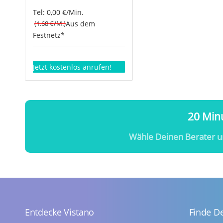
Tel: 0,00 €/Min.
(1.68 €/M.)
Aus dem
Festnetz*
Jetzt kostenlos anrufen!
20 Minu
Wähle Deinen Berater u
Entdecke Vistano
Finde D