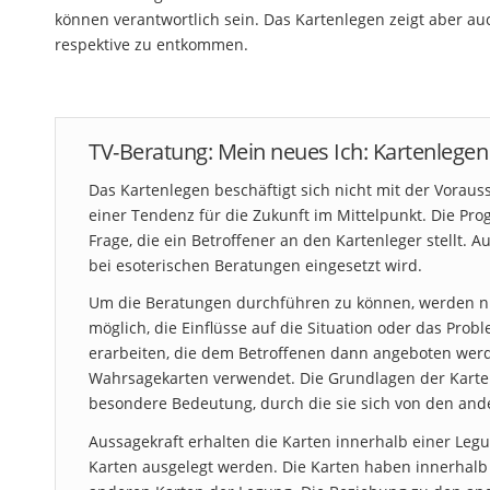
können verantwortlich sein. Das Kartenlegen zeigt aber au
respektive zu entkommen.
TV-Beratung: Mein neues Ich: Kartenlegen 
Das Kartenlegen beschäftigt sich nicht mit der Voraus
einer Tendenz für die Zukunft im Mittelpunkt. Die Pr
Frage, die ein Betroffener an den Kartenleger stellt. 
bei esoterischen Beratungen eingesetzt wird.
Um die Beratungen durchführen zu können, werden nich
möglich, die Einflüsse auf die Situation oder das Pro
erarbeiten, die dem Betroffenen dann angeboten werd
Wahrsagekarten verwendet. Die Grundlagen der Karten 
besondere Bedeutung, durch die sie sich von den and
Aussagekraft erhalten die Karten innerhalb einer Leg
Karten ausgelegt werden. Die Karten haben innerhalb 