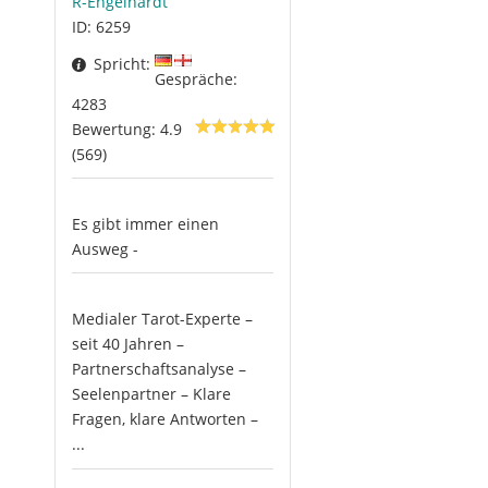
R-Engelhardt
ID: 6259
Spricht:
Gespräche:
4283
Bewertung: 4.9
(569)
Es gibt immer einen
Ausweg -
Medialer Tarot-Experte –
seit 40 Jahren –
Partnerschaftsanalyse –
Seelenpartner – Klare
Fragen, klare Antworten –
...