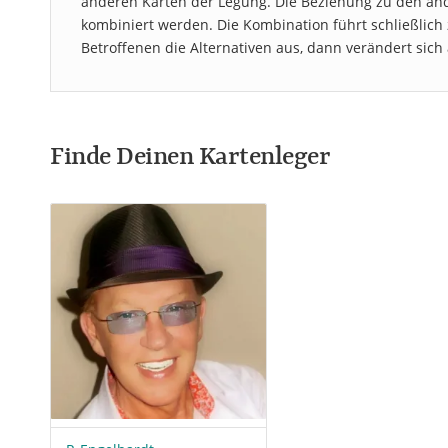
anderen Karten der Legung. Die Beziehung zu den an
kombiniert werden. Die Kombination führt schließlich
Betroffenen die Alternativen aus, dann verändert sich
Finde Deinen Kartenleger