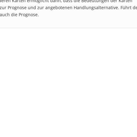
deren Karten ermöglicht dann, dass die Bedeutungen der Karten
 zur Prognose und zur angebotenen Handlungsalternative. Führt d
 auch die Prognose.