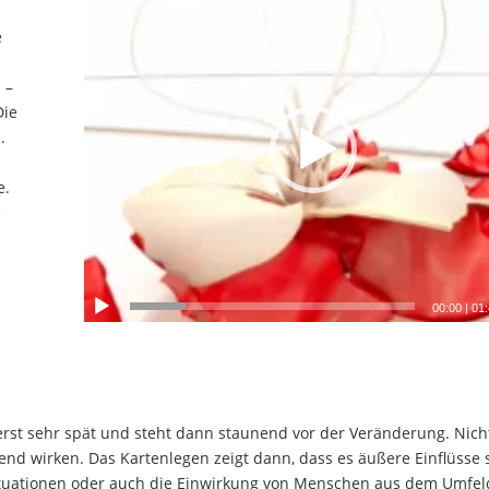
e
 –
Die
.
e.
e
00:00
|
01
erst sehr spät und steht dann staunend vor der Veränderung. Nich
nd wirken. Das Kartenlegen zeigt dann, dass es äußere Einflüsse 
ituationen oder auch die Einwirkung von Menschen aus dem Umfel