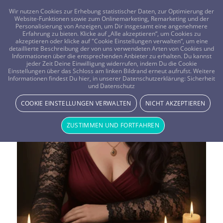
FRAGEN? KOSTENLOS ANRUFEN:
0800-8478266
Wir nutzen Cookies zur Erhebung statistischer Daten, zur Optimierung der
Website-Funktionen sowie zum Onlinemarketing, Remarketing und der
Personalisierung von Anzeigen, um Dir insgesamt eine angenehmere
Erfahrung zu bieten. Klicke auf „Alle akzeptieren“, um Cookies zu
akzeptieren oder klicke auf "Cookie Einstellungen verwalten“, um eine
detaillierte Beschreibung der von uns verwendeten Arten von Cookies und
Informationen über die entsprechenden Anbieter zu erhalten. Du kannst
jeder Zeit Deine Einwilligung widerrufen, indem Du die Cookie
Vistano Berater Blogs
Einstellungen über das Schloss am linken Bildrand erneut aufrufst. Weitere
Informationen findest Du hier, in unserer Datenschutzerklärung:
Sicherheit
und Datenschutz
COOKIE EINSTELLUNGEN VERWALTEN
NICHT AKZEPTIEREN
ZUSTIMMEN UND FORTFAHREN