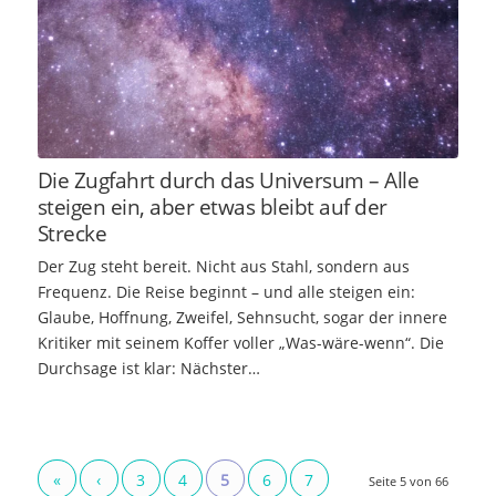
Die Zugfahrt durch das Universum – Alle
steigen ein, aber etwas bleibt auf der
Strecke
Der Zug steht bereit. Nicht aus Stahl, sondern aus
Frequenz. Die Reise beginnt – und alle steigen ein:
Glaube, Hoffnung, Zweifel, Sehnsucht, sogar der innere
Kritiker mit seinem Koffer voller „Was-wäre-wenn“. Die
Durchsage ist klar: Nächster…
«
‹
3
4
5
6
7
Seite 5 von 66