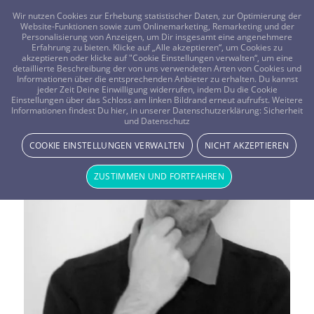
FRAGEN? KOSTENLOS ANRUFEN:
0800-8478266
Wir nutzen Cookies zur Erhebung statistischer Daten, zur Optimierung der
Website-Funktionen sowie zum Onlinemarketing, Remarketing und der
Personalisierung von Anzeigen, um Dir insgesamt eine angenehmere
Erfahrung zu bieten. Klicke auf „Alle akzeptieren“, um Cookies zu
akzeptieren oder klicke auf "Cookie Einstellungen verwalten“, um eine
detaillierte Beschreibung der von uns verwendeten Arten von Cookies und
Informationen über die entsprechenden Anbieter zu erhalten. Du kannst
jeder Zeit Deine Einwilligung widerrufen, indem Du die Cookie
Vistano Berater Blogs
Einstellungen über das Schloss am linken Bildrand erneut aufrufst. Weitere
Informationen findest Du hier, in unserer Datenschutzerklärung:
Sicherheit
und Datenschutz
COOKIE EINSTELLUNGEN VERWALTEN
NICHT AKZEPTIEREN
ZUSTIMMEN UND FORTFAHREN