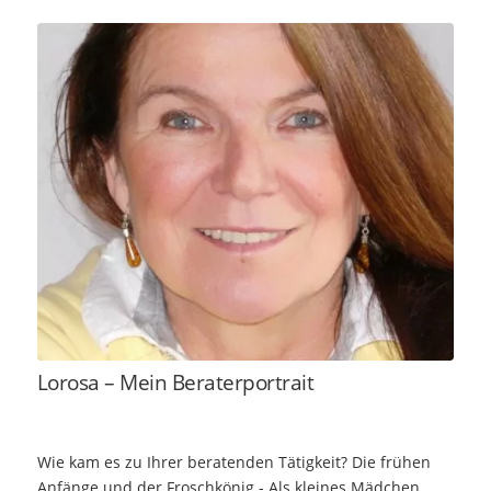
Lorosa – Mein Beraterportrait
Wie kam es zu Ihrer beratenden Tätigkeit? Die frühen
Anfänge und der Froschkönig - Als kleines Mädchen