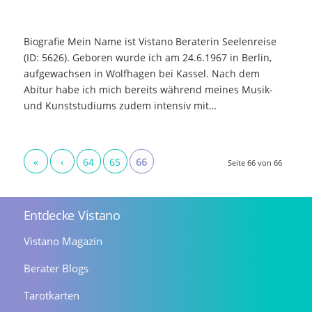
Biografie Mein Name ist Vistano Beraterin Seelenreise
(ID: 5626). Geboren wurde ich am 24.6.1967 in Berlin,
aufgewachsen in Wolfhagen bei Kassel. Nach dem
Abitur habe ich mich bereits während meines Musik-
und Kunststudiums zudem intensiv mit…
«
‹
64
65
66
Seite 66 von 66
Entdecke Vistano
Vistano Magazin
Berater Blogs
Tarotkarten