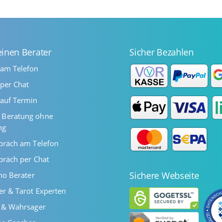
einen Berater
Sicher Bezahlen
 am Telefon
per Chat
auf Termin
Beratung ohne
ng
präch am Telefon
präch per Chat
Sichere Webseite
ano Berater
er & Tarot Experten
r & Wahrsager