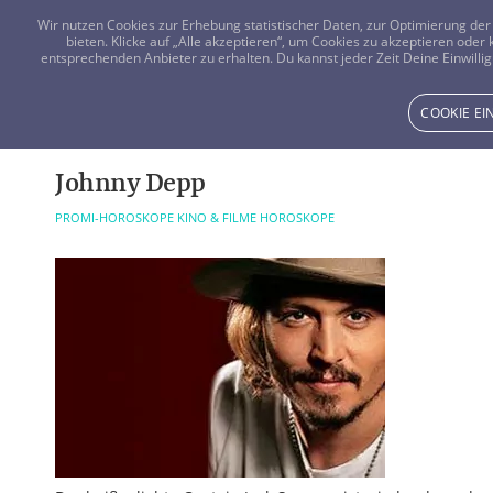
Wir nutzen Cookies zur Erhebung statistischer Daten, zur Optimierung d
bieten. Klicke auf „Alle akzeptieren“, um Cookies zu akzeptieren oder
entsprechenden Anbieter zu erhalten. Du kannst jeder Zeit Deine Einwillig
COOKIE E
Johnny Depp
PROMI-HOROSKOPE
KINO & FILME
HOROSKOPE