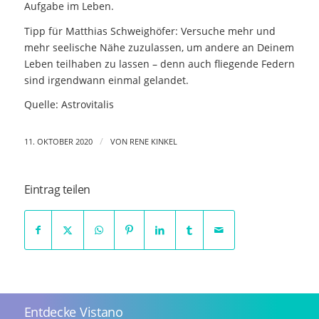
Aufgabe im Leben.
Tipp für Matthias Schweighöfer: Versuche mehr und
mehr seelische Nähe zuzulassen, um andere an Deinem
Leben teilhaben zu lassen – denn auch fliegende Federn
sind irgendwann einmal gelandet.
Quelle: Astrovitalis
/
11. OKTOBER 2020
VON
RENE KINKEL
Eintrag teilen
Entdecke Vistano