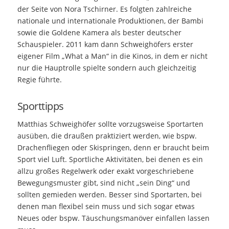
der Seite von Nora Tschirner. Es folgten zahlreiche
nationale und internationale Produktionen, der Bambi
sowie die Goldene Kamera als bester deutscher
Schauspieler. 2011 kam dann Schweighöfers erster
eigener Film „What a Man“ in die Kinos, in dem er nicht
nur die Hauptrolle spielte sondern auch gleichzeitig
Regie führte.
Sporttipps
Matthias Schweighöfer sollte vorzugsweise Sportarten
ausüben, die draußen praktiziert werden, wie bspw.
Drachenfliegen oder Skispringen, denn er braucht beim
Sport viel Luft. Sportliche Aktivitäten, bei denen es ein
allzu großes Regelwerk oder exakt vorgeschriebene
Bewegungsmuster gibt, sind nicht „sein Ding“ und
sollten gemieden werden. Besser sind Sportarten, bei
denen man flexibel sein muss und sich sogar etwas
Neues oder bspw. Täuschungsmanöver einfallen lassen