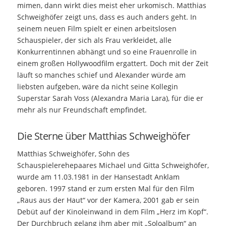
mimen, dann wirkt dies meist eher urkomisch. Matthias
Schweighöfer zeigt uns, dass es auch anders geht. In
seinem neuen Film spielt er einen arbeitslosen
Schauspieler, der sich als Frau verkleidet, alle
Konkurrentinnen abhängt und so eine Frauenrolle in
einem großen Hollywoodfilm ergattert. Doch mit der Zeit
läuft so manches schief und Alexander würde am
liebsten aufgeben, wäre da nicht seine Kollegin
Superstar Sarah Voss (Alexandra Maria Lara), für die er
mehr als nur Freundschaft empfindet.
Die Sterne über Matthias Schweighöfer
Matthias Schweighöfer, Sohn des
Schauspielerehepaares Michael und Gitta Schweighöfer,
wurde am 11.03.1981 in der Hansestadt Anklam
geboren. 1997 stand er zum ersten Mal für den Film
„Raus aus der Haut“ vor der Kamera, 2001 gab er sein
Debüt auf der Kinoleinwand in dem Film „Herz im Kopf“.
Der Durchbruch gelang ihm aber mit „Soloalbum“ an