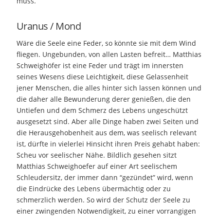
muss.
Uranus / Mond
Wäre die Seele eine Feder, so könnte sie mit dem Wind
fliegen. Ungebunden, von allen Lasten befreit… Matthias
Schweighöfer ist eine Feder und trägt im innersten
seines Wesens diese Leichtigkeit, diese Gelassenheit
jener Menschen, die alles hinter sich lassen können und
die daher alle Bewunderung derer genießen, die den
Untiefen und dem Schmerz des Lebens ungeschützt
ausgesetzt sind. Aber alle Dinge haben zwei Seiten und
die Herausgehobenheit aus dem, was seelisch relevant
ist, dürfte in vielerlei Hinsicht ihren Preis gehabt haben:
Scheu vor seelischer Nähe. Bildlich gesehen sitzt
Matthias Schweighoefer auf einer Art seelischem
Schleudersitz, der immer dann “gezündet” wird, wenn
die Eindrücke des Lebens übermächtig oder zu
schmerzlich werden. So wird der Schutz der Seele zu
einer zwingenden Notwendigkeit, zu einer vorrangigen