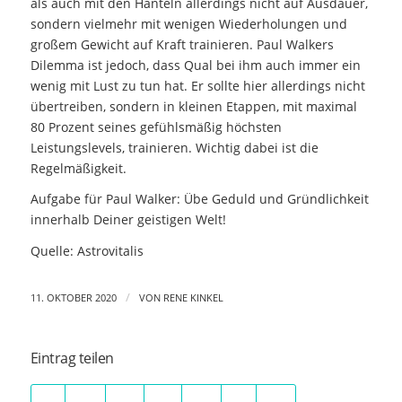
als auch mit den Hanteln allerdings nicht auf Ausdauer,
sondern vielmehr mit wenigen Wiederholungen und
großem Gewicht auf Kraft trainieren. Paul Walkers
Dilemma ist jedoch, dass Qual bei ihm auch immer ein
wenig mit Lust zu tun hat. Er sollte hier allerdings nicht
übertreiben, sondern in kleinen Etappen, mit maximal
80 Prozent seines gefühlsmäßig höchsten
Leistungslevels, trainieren. Wichtig dabei ist die
Regelmäßigkeit.
Aufgabe für Paul Walker: Übe Geduld und Gründlichkeit
innerhalb Deiner geistigen Welt!
Quelle: Astrovitalis
/
11. OKTOBER 2020
VON
RENE KINKEL
Eintrag teilen