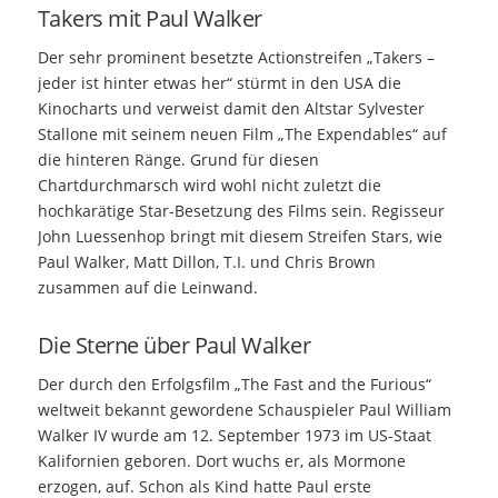
Takers mit Paul Walker
Der sehr prominent besetzte Actionstreifen „Takers –
jeder ist hinter etwas her“ stürmt in den USA die
Kinocharts und verweist damit den Altstar Sylvester
Stallone mit seinem neuen Film „The Expendables“ auf
die hinteren Ränge. Grund für diesen
Chartdurchmarsch wird wohl nicht zuletzt die
hochkarätige Star-Besetzung des Films sein. Regisseur
John Luessenhop bringt mit diesem Streifen Stars, wie
Paul Walker, Matt Dillon, T.I. und Chris Brown
zusammen auf die Leinwand.
Die Sterne über Paul Walker
Der durch den Erfolgsfilm „The Fast and the Furious“
weltweit bekannt gewordene Schauspieler Paul William
Walker IV wurde am 12. September 1973 im US-Staat
Kalifornien geboren. Dort wuchs er, als Mormone
erzogen, auf. Schon als Kind hatte Paul erste