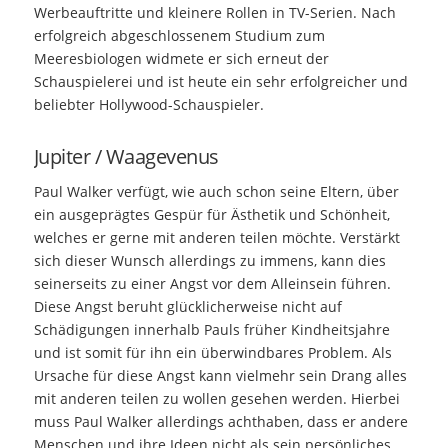
Werbeauftritte und kleinere Rollen in TV-Serien. Nach
erfolgreich abgeschlossenem Studium zum
Meeresbiologen widmete er sich erneut der
Schauspielerei und ist heute ein sehr erfolgreicher und
beliebter Hollywood-Schauspieler.
Jupiter / Waagevenus
Paul Walker verfügt, wie auch schon seine Eltern, über
ein ausgeprägtes Gespür für Ästhetik und Schönheit,
welches er gerne mit anderen teilen möchte. Verstärkt
sich dieser Wunsch allerdings zu immens, kann dies
seinerseits zu einer Angst vor dem Alleinsein führen.
Diese Angst beruht glücklicherweise nicht auf
Schädigungen innerhalb Pauls früher Kindheitsjahre
und ist somit für ihn ein überwindbares Problem. Als
Ursache für diese Angst kann vielmehr sein Drang alles
mit anderen teilen zu wollen gesehen werden. Hierbei
muss Paul Walker allerdings achthaben, dass er andere
Menschen und ihre Ideen nicht als sein persönliches