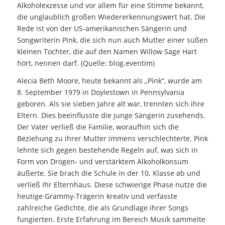
Alkoholexzesse und vor allem für eine Stimme bekannt,
die unglaublich großen Wiedererkennungswert hat. Die
Rede ist von der US-amerikanischen Sängerin und
Songwriterin Pink, die sich nun auch Mutter einer süßen
kleinen Tochter, die auf den Namen Willow Sage Hart
hört, nennen darf. (Quelle: blog.eventim)
Alecia Beth Moore, heute bekannt als „Pink“, wurde am
8. September 1979 in Doylestown in Pennsylvania
geboren. Als sie sieben Jahre alt war, trennten sich ihre
Eltern. Dies beeinflusste die junge Sängerin zusehends.
Der Vater verließ die Familie, woraufhin sich die
Beziehung zu ihrer Mutter immens verschlechterte. Pink
lehnte sich gegen bestehende Regeln auf, was sich in
Form von Drogen- und verstärktem Alkoholkonsum
äußerte. Sie brach die Schule in der 10. Klasse ab und
verließ ihr Elternhaus. Diese schwierige Phase nutze die
heutige Grammy-Trägerin kreativ und verfasste
zahlreiche Gedichte, die als Grundlage ihrer Songs
fungierten. Erste Erfahrung im Bereich Musik sammelte