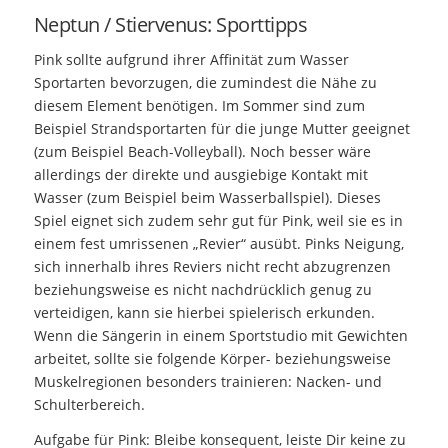
Neptun / Stiervenus: Sporttipps
Pink sollte aufgrund ihrer Affinität zum Wasser
Sportarten bevorzugen, die zumindest die Nähe zu
diesem Element benötigen. Im Sommer sind zum
Beispiel Strandsportarten für die junge Mutter geeignet
(zum Beispiel Beach-Volleyball). Noch besser wäre
allerdings der direkte und ausgiebige Kontakt mit
Wasser (zum Beispiel beim Wasserballspiel). Dieses
Spiel eignet sich zudem sehr gut für Pink, weil sie es in
einem fest umrissenen „Revier“ ausübt. Pinks Neigung,
sich innerhalb ihres Reviers nicht recht abzugrenzen
beziehungsweise es nicht nachdrücklich genug zu
verteidigen, kann sie hierbei spielerisch erkunden.
Wenn die Sängerin in einem Sportstudio mit Gewichten
arbeitet, sollte sie folgende Körper- beziehungsweise
Muskelregionen besonders trainieren: Nacken- und
Schulterbereich.
Aufgabe für Pink: Bleibe konsequent, leiste Dir keine zu