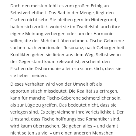
Doch den meisten fehlt es zum großen Erfolg an
Selbstverliebtheit. Das Bad in der Menge, liegt den
Fischen nicht sehr. Sie bleiben gern im Hintergrund,
halten sich zurück, wobei sie im Zweifelsfall auch ihre
eigene Meinung verbergen oder um der Harmonie
willen, die der Mehrheit übernehmen. Fische-Geborene
suchen nach emotionaler Resonanz, nach Geborgenheit.
Konflikten gehen sie lieber aus dem Weg. Selbst wenn
der Gegenstand kaum relevant ist, erscheint den
Fischen die Disharmonie allein so schrecklich, dass sie
sie lieber meiden.
Dieses Verhalten wird von der Umwelt oft als
opportunistisch missdeutet. Die Realität zu ertragen,
kann für manche Fische-Geborene schmerzlicher sein,
als zur Lüge zu greifen. Das bedeutet nicht, dass sie
verlogen sind. Es zeigt vielmehr ihre Verletzlichkeit. Der
Umstand, dass Fische hoffnungslose Romantiker sind,
wird kaum überraschen. Sie geben alles – und damit
nicht selten zu viel – um einen anderen Menschen