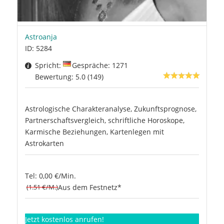
Astroanja
ID: 5284
Spricht:
Gespräche: 1271
Bewertung: 5.0 (149)
Astrologische Charakteranalyse, Zukunftsprognose,
Partnerschaftsvergleich, schriftliche Horoskope,
Karmische Beziehungen, Kartenlegen mit
Astrokarten
Tel: 0,00 €/Min.
(1.51 €/M.)
Aus dem Festnetz*
Jetzt kostenlos anrufen!