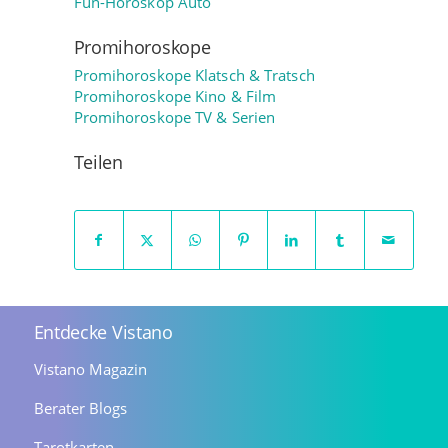
Fun-Horoskop Auto
Promihoroskope
Promihoroskope Klatsch & Tratsch
Promihoroskope Kino & Film
Promihoroskope TV & Serien
Teilen
Entdecke Vistano
Vistano Magazin
Berater Blogs
Tarotkarten