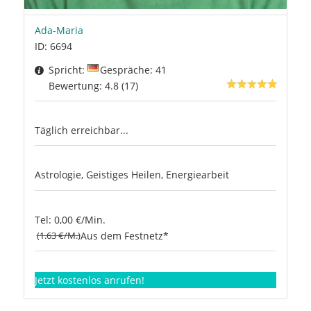
Ada-Maria
ID: 6694
Spricht:
Gespräche: 41
Bewertung: 4.8 (17)
Täglich erreichbar...
Astrologie, Geistiges Heilen, Energiearbeit
Tel: 0,00 €/Min.
(1.63 €/M.)
Aus dem Festnetz*
Jetzt kostenlos anrufen!