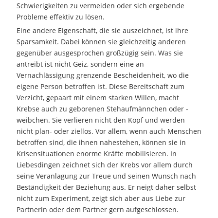
Schwierigkeiten zu vermeiden oder sich ergebende
Probleme effektiv zu lösen.
Eine andere Eigenschaft, die sie auszeichnet, ist ihre
Sparsamkeit. Dabei können sie gleichzeitig anderen
gegenüber ausgesprochen großzügig sein. Was sie
antreibt ist nicht Geiz, sondern eine an
Vernachlässigung grenzende Bescheidenheit, wo die
eigene Person betroffen ist. Diese Bereitschaft zum
Verzicht, gepaart mit einem starken Willen, macht
Krebse auch zu geborenen Stehaufmännchen oder -
weibchen. Sie verlieren nicht den Kopf und werden
nicht plan- oder ziellos. Vor allem, wenn auch Menschen
betroffen sind, die ihnen nahestehen, können sie in
Krisensituationen enorme Kräfte mobilisieren. In
Liebesdingen zeichnet sich der Krebs vor allem durch
seine Veranlagung zur Treue und seinen Wunsch nach
Beständigkeit der Beziehung aus. Er neigt daher selbst
nicht zum Experiment, zeigt sich aber aus Liebe zur
Partnerin oder dem Partner gern aufgeschlossen.