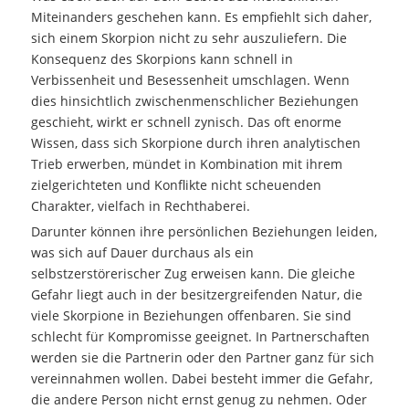
Miteinanders geschehen kann. Es empfiehlt sich daher,
sich einem Skorpion nicht zu sehr auszuliefern. Die
Konsequenz des Skorpions kann schnell in
Verbissenheit und Besessenheit umschlagen. Wenn
dies hinsichtlich zwischenmenschlicher Beziehungen
geschieht, wirkt er schnell zynisch. Das oft enorme
Wissen, dass sich Skorpione durch ihren analytischen
Trieb erwerben, mündet in Kombination mit ihrem
zielgerichteten und Konflikte nicht scheuenden
Charakter, vielfach in Rechthaberei.
Darunter können ihre persönlichen Beziehungen leiden,
was sich auf Dauer durchaus als ein
selbstzerstörerischer Zug erweisen kann. Die gleiche
Gefahr liegt auch in der besitzergreifenden Natur, die
viele Skorpione in Beziehungen offenbaren. Sie sind
schlecht für Kompromisse geeignet. In Partnerschaften
werden sie die Partnerin oder den Partner ganz für sich
vereinnahmen wollen. Dabei besteht immer die Gefahr,
die andere Person nicht ernst genug zu nehmen. Oder