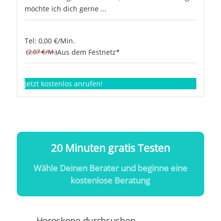
möchte ich dich gerne ...
Tel: 0,00 €/Min.
(2.07 €/M.)
Aus dem Festnetz*
Jetzt kostenlos anrufen!
20 Minuten gratis Testen
Wähle Deinen Berater und beginne eine
kostenlose Beratung
Horoskope durchsuchen