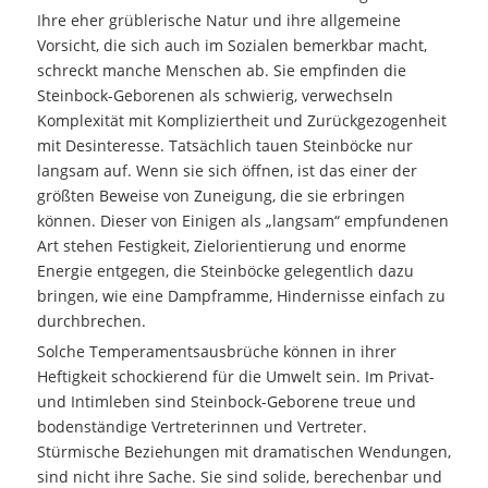
Ihre eher grüblerische Natur und ihre allgemeine
Vorsicht, die sich auch im Sozialen bemerkbar macht,
schreckt manche Menschen ab. Sie empfinden die
Steinbock-Geborenen als schwierig, verwechseln
Komplexität mit Kompliziertheit und Zurückgezogenheit
mit Desinteresse. Tatsächlich tauen Steinböcke nur
langsam auf. Wenn sie sich öffnen, ist das einer der
größten Beweise von Zuneigung, die sie erbringen
können. Dieser von Einigen als „langsam“ empfundenen
Art stehen Festigkeit, Zielorientierung und enorme
Energie entgegen, die Steinböcke gelegentlich dazu
bringen, wie eine Dampframme, Hindernisse einfach zu
durchbrechen.
Solche Temperamentsausbrüche können in ihrer
Heftigkeit schockierend für die Umwelt sein. Im Privat-
und Intimleben sind Steinbock-Geborene treue und
bodenständige Vertreterinnen und Vertreter.
Stürmische Beziehungen mit dramatischen Wendungen,
sind nicht ihre Sache. Sie sind solide, berechenbar und