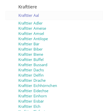
Krafttiere
Krafttier Aal
Krafttier Adler
Krafttier Ameise
Krafttier Amsel
Krafttier Antilope
Krafttier Bär
Krafttier Biber
Krafttier Biene
Krafttier Büffel
Krafttier Bussard
Krafttier Dachs
Krafttier Delfin
Krafttier Drache
Krafttier Eichhörnchen
Krafttier Eidechse
Krafttier Einhorn
Krafttier Eisbär
Krafttier Elch