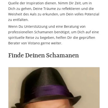
Quelle der Inspiration dienen. Nimm Dir Zeit, um in
Dich zu gehen, Deine Träume zu reflektieren und die
Weisheit des Aals zu erkunden, um Dein volles Potenzial
zu entfalten.
Wenn Du Unterstützung und eine Beratung von
professionellen Schamanen benötigst, um Dich auf eine
spirituelle Reise zu begeben, helfen Dir die geprüften
Berater von Vistano gerne weiter.
Finde Deinen Schamanen