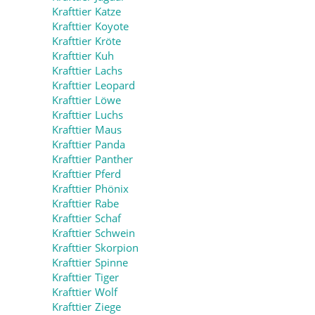
Krafttier Katze
Krafttier Koyote
Krafttier Kröte
Krafttier Kuh
Krafttier Lachs
Krafttier Leopard
Krafttier Löwe
Krafttier Luchs
Krafttier Maus
Krafttier Panda
Krafttier Panther
Krafttier Pferd
Krafttier Phönix
Krafttier Rabe
Krafttier Schaf
Krafttier Schwein
Krafttier Skorpion
Krafttier Spinne
Krafttier Tiger
Krafttier Wolf
Krafttier Ziege