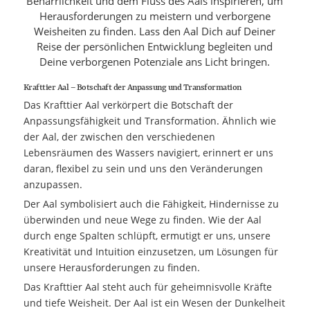
Beharrlichkeit und dem Fluss des Aals inspirieren, um
Herausforderungen zu meistern und verborgene
Weisheiten zu finden. Lass den Aal Dich auf Deiner
Reise der persönlichen Entwicklung begleiten und
Deine verborgenen Potenziale ans Licht bringen.
Krafttier Aal – Botschaft der Anpassung und Transformation
Das Krafttier Aal verkörpert die Botschaft der
Anpassungsfähigkeit und Transformation. Ähnlich wie
der Aal, der zwischen den verschiedenen
Lebensräumen des Wassers navigiert, erinnert er uns
daran, flexibel zu sein und uns den Veränderungen
anzupassen.
Der Aal symbolisiert auch die Fähigkeit, Hindernisse zu
überwinden und neue Wege zu finden. Wie der Aal
durch enge Spalten schlüpft, ermutigt er uns, unsere
Kreativität und Intuition einzusetzen, um Lösungen für
unsere Herausforderungen zu finden.
Das Krafttier Aal steht auch für geheimnisvolle Kräfte
und tiefe Weisheit. Der Aal ist ein Wesen der Dunkelheit