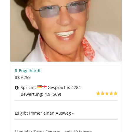
R-Engelhardt
ID: 6259
Spricht:
Gespräche: 4284
Bewertung: 4.9 (569)
Es gibt immer einen Ausweg -
Medialer Tarot-Experte – seit 40 Jahren –