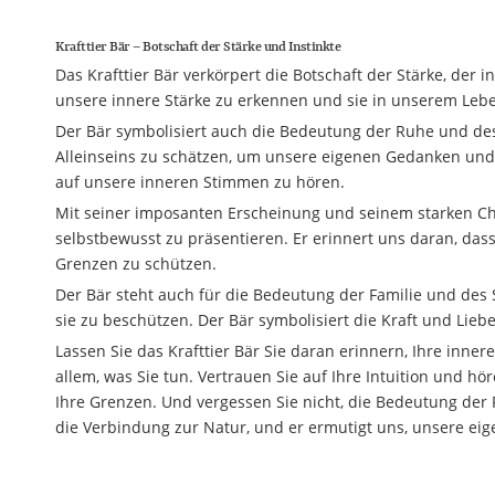
Krafttier Bär – Botschaft der Stärke und Instinkte
Das Krafttier Bär verkörpert die Botschaft der Stärke, der 
unsere innere Stärke zu erkennen und sie in unserem Leb
Der Bär symbolisiert auch die Bedeutung der Ruhe und des
Alleinseins zu schätzen, um unsere eigenen Gedanken und 
auf unsere inneren Stimmen zu hören.
Mit seiner imposanten Erscheinung und seinem starken C
selbstbewusst zu präsentieren. Er erinnert uns daran, dass
Grenzen zu schützen.
Der Bär steht auch für die Bedeutung der Familie und des
sie zu beschützen. Der Bär symbolisiert die Kraft und Liebe
Lassen Sie das Krafttier Bär Sie daran erinnern, Ihre inner
allem, was Sie tun. Vertrauen Sie auf Ihre Intuition und h
Ihre Grenzen. Und vergessen Sie nicht, die Bedeutung der 
die Verbindung zur Natur, und er ermutigt uns, unsere eig