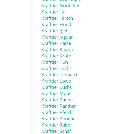
Krafttier Gürteltier
Krafttier Hai
Krafttier Hirsch
Krafttier Hund
Krafttier Igel
Krafttier Jaguar
Krafttier Katze
Krafttier Koyote
Krafttier Kröte
Krafttier Kuh
Krafttier Lachs
Krafttier Leopard
Krafttier Löwe
Krafttier Luchs
Krafttier Maus
Krafttier Panda
Krafttier Panther
Krafttier Pferd
Krafttier Phönix
Krafttier Rabe
Krafttier Schaf