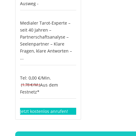
Ausweg -
Medialer Tarot-Experte –
seit 40 Jahren –
Partnerschaftsanalyse –
Seelenpartner – Klare
Fragen, klare Antworten –
...
Tel: 0,00 €/Min.
(1.78 €/M.)
Aus dem
Festnetz*
Jetzt kostenlos anrufen!