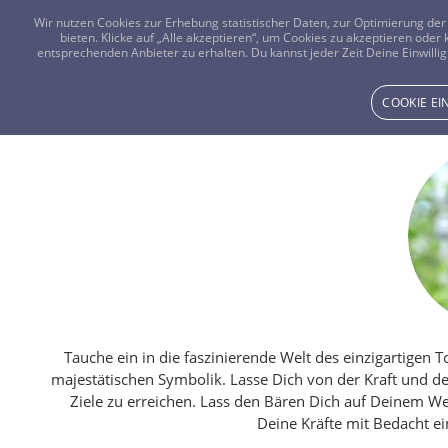
Wir nutzen Cookies zur Erhebung statistischer Daten, zur Optimierung d
bieten. Klicke auf „Alle akzeptieren“, um Cookies zu akzeptieren oder
entsprechenden Anbieter zu erhalten. Du kannst jeder Zeit Deine Einwillig
COOKIE E
Tauche ein in die faszinierende Welt des einzigartigen
majestätischen Symbolik. Lasse Dich von der Kraft und 
Ziele zu erreichen. Lass den Bären Dich auf Deinem We
Deine Kräfte mit Bedacht ei