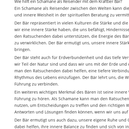
Wie hilft ein Schamane als Reisender mit dem Krafttier Bär?
Ein Schamane als Reisender zwischen den Welten kann di
und innere Weisheit in der spirituellen Beratung zu vermit
Der Bär repräsentiert in vielen Kulturen die Stärke und di
wir eine innere Stärke haben, die uns befähigt, Hinderni
den Ratsuchenden dabei unterstützen, die Energie des Bäre
zu verwirklichen. Der Bär ermutigt uns, unsere innere St
bringen.
Der Bär steht auch für Erdverbundenheit und das tiefe Ver
wir Teil der Natur sind und dass wir uns mit der Erde u
man den Ratsuchenden dabei helfen, eine tiefere Verbindu
Rhythmus des Lebens einzufügen. Der Bär lehrt uns, die W
Führung zu verbinden.
Ein weiteres wichtiges Merkmal des Bären ist seine innere W
Führung zu hören. Als Schamane kann man den Ratsuchende
nutzen, um Entscheidungen zu treffen und den richtigen We
Antworten und Lösungen finden können, wenn wir uns auf 
Der Bär ermutigt uns auch dazu, unsere eigene Ruhe und 
dabei helfen, ihre innere Balance zu finden und sich von 