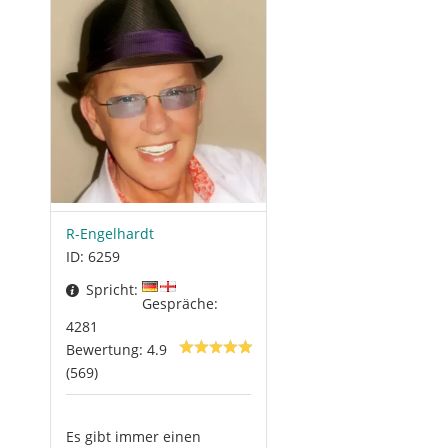
R-Engelhardt
ID: 6259
Spricht:
Gespräche:
4281
Bewertung: 4.9
(569)
Es gibt immer einen