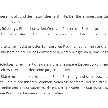
inneren Kraft und der natürlichen Instinkte. Der Bär erinnert uns da
en zu nutzen.
 Rückzugs. Er lehrt uns, den Wert von Phasen der Einkehr und de
Gefühle zu klären. Der Bär ermutigt uns, unsere Intuition zu nut
harakter ermutigt uns der Bär, unseren Raum einzunehmen und u
 wir bereit sind, für das einzustehen, woran wir glauben, und uns
 Schutzes. Er erinnert uns daran, uns um unsere Lieben zu kümme
 eines Elternteils, der seine Jungen behütet.
e Stärke und Instinkte zu nutzen. Seien Sie mutig und selbstbewuss
ören Sie auf Ihre inneren Stimmen. Seien Sie achtsam und schützen 
Familie und des Schutzes zu ehren. Der Bär steht für Stärke, Schut
ene Kraft zu erkennen und zu entfalten.