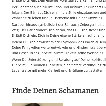
Er lädt Dich ein, Dein eigenes Potenzial zu erkennen und Di
Der Bär steht auch für Intuition und Instinkt. Er erinner
folgen. Der Bär lädt Dich ein, in die Stille einzutauchen u
Wahrheit zu leben und in Harmonie mit Deiner Umwelt zu 
Darüber hinaus symbolisiert der Bär auch Geborgenheit und
Weg. Der Bär erinnert Dich daran, dass Du Dich sicher un
Er lädt Dich ein, Dich in Deine eigene Stärke einzuhüllen u
Indem Du Dich bewusst mit der Symbolik des Bären auseina
Deine Fähigkeiten weiterentwickeln und Hindernisse überwin
und Beschützer zur Seite. Nimm Dir Zeit, seine Weisheit z
Wenn Du Unterstützung und Beratung auf Deiner spirituelle
zur Seite. Sie können Dir helfen, eine tiefere Verbindung
Lebensreise mit mehr Klarheit und Erfüllung zu gestalten.
Finde Deinen Schamanen