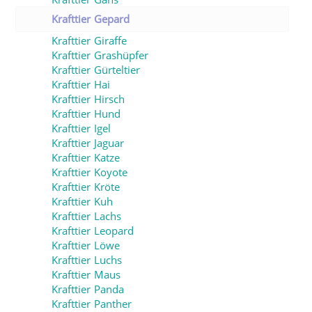
Krafttier Gepard
Krafttier Giraffe
Krafttier Grashüpfer
Krafttier Gürteltier
Krafttier Hai
Krafttier Hirsch
Krafttier Hund
Krafttier Igel
Krafttier Jaguar
Krafttier Katze
Krafttier Koyote
Krafttier Kröte
Krafttier Kuh
Krafttier Lachs
Krafttier Leopard
Krafttier Löwe
Krafttier Luchs
Krafttier Maus
Krafttier Panda
Krafttier Panther