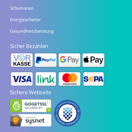
Schamanen
Energiearbeiter
Gesundheitsberatung
Sicher Bezahlen
Sichere Webseite