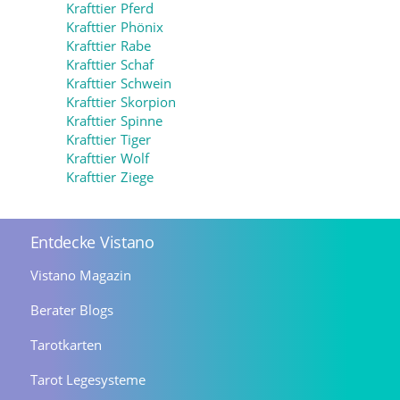
Krafttier Pferd
Krafttier Phönix
Krafttier Rabe
Krafttier Schaf
Krafttier Schwein
Krafttier Skorpion
Krafttier Spinne
Krafttier Tiger
Krafttier Wolf
Krafttier Ziege
Entdecke Vistano
Vistano Magazin
Berater Blogs
Tarotkarten
Tarot Legesysteme