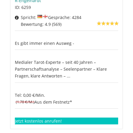
R-Engelhardt
ID: 6259
Spricht:
Gespräche: 4284
Bewertung: 4.9 (569)
Es gibt immer einen Ausweg -
Medialer Tarot-Experte – seit 40 Jahren –
Partnerschaftsanalyse – Seelenpartner – Klare
Fragen, klare Antworten – ...
Tel: 0,00 €/Min.
(1.78 €/M.)
Aus dem Festnetz*
Jetzt kostenlos anrufen!