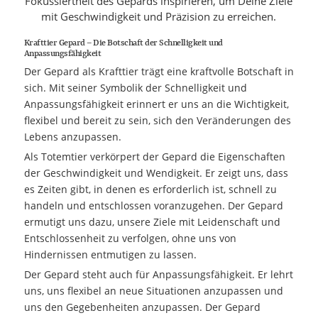
Fokussiertheit des Gepards inspirieren, um Deine Ziele
mit Geschwindigkeit und Präzision zu erreichen.
Krafttier Gepard – Die Botschaft der Schnelligkeit und
Anpassungsfähigkeit
Der Gepard als Krafttier trägt eine kraftvolle Botschaft in
sich. Mit seiner Symbolik der Schnelligkeit und
Anpassungsfähigkeit erinnert er uns an die Wichtigkeit,
flexibel und bereit zu sein, sich den Veränderungen des
Lebens anzupassen.
Als Totemtier verkörpert der Gepard die Eigenschaften
der Geschwindigkeit und Wendigkeit. Er zeigt uns, dass
es Zeiten gibt, in denen es erforderlich ist, schnell zu
handeln und entschlossen voranzugehen. Der Gepard
ermutigt uns dazu, unsere Ziele mit Leidenschaft und
Entschlossenheit zu verfolgen, ohne uns von
Hindernissen entmutigen zu lassen.
Der Gepard steht auch für Anpassungsfähigkeit. Er lehrt
uns, uns flexibel an neue Situationen anzupassen und
uns den Gegebenheiten anzupassen. Der Gepard