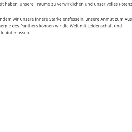
keit haben, unsere Träume zu verwirklichen und unser volles Potenz
, indem wir unsere innere Stärke entfesseln, unsere Anmut zum Au
ergie des Panthers können wir die Welt mit Leidenschaft und
k hinterlassen.