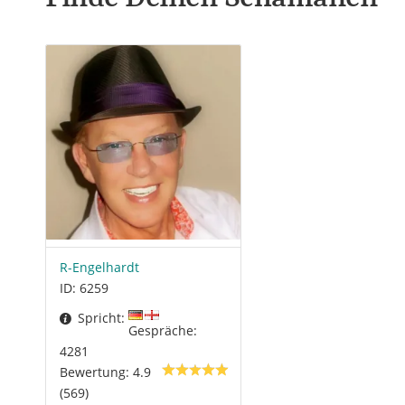
R-Engelhardt
ID: 6259
Spricht:
Gespräche:
4281
Bewertung: 4.9
(569)