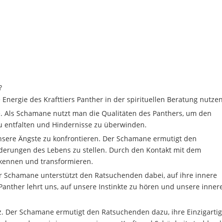
?
nergie des Krafttiers Panther in der spirituellen Beratung nutzen
ke. Als Schamane nutzt man die Qualitäten des Panthers, um den
zu entfalten und Hindernisse zu überwinden.
unsere Ängste zu konfrontieren. Der Schamane ermutigt den
derungen des Lebens zu stellen. Durch den Kontakt mit dem
rkennen und transformieren.
Der Schamane unterstützt den Ratsuchenden dabei, auf ihre innere
 Panther lehrt uns, auf unsere Instinkte zu hören und unsere inner
z. Der Schamane ermutigt den Ratsuchenden dazu, ihre Einzigartig