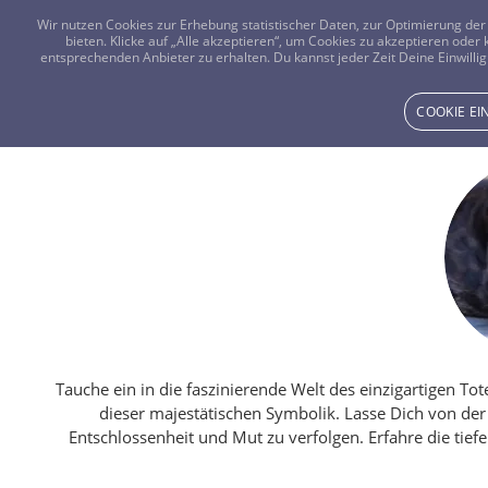
Wir nutzen Cookies zur Erhebung statistischer Daten, zur Optimierung d
bieten. Klicke auf „Alle akzeptieren“, um Cookies zu akzeptieren oder
entsprechenden Anbieter zu erhalten. Du kannst jeder Zeit Deine Einwillig
COOKIE E
Tauche ein in die faszinierende Welt des einzigartigen T
dieser majestätischen Symbolik. Lasse Dich von der
Entschlossenheit und Mut zu verfolgen. Erfahre die tief