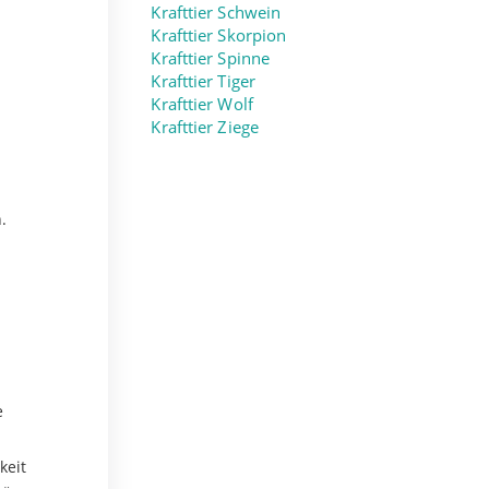
Krafttier Schwein
Krafttier Skorpion
Krafttier Spinne
Krafttier Tiger
Krafttier Wolf
Krafttier Ziege
.
e
keit