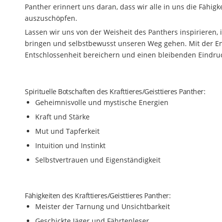
Panther erinnert uns daran, dass wir alle in uns die Fähig
auszuschöpfen.
Lassen wir uns von der Weisheit des Panthers inspirieren
bringen und selbstbewusst unseren Weg gehen. Mit der En
Entschlossenheit bereichern und einen bleibenden Eindruc
Spirituelle Botschaften des Krafttieres/Geisttieres Panther:
Geheimnisvolle und mystische Energien
Kraft und Stärke
Mut und Tapferkeit
Intuition und Instinkt
Selbstvertrauen und Eigenständigkeit
Fähigkeiten des Krafttieres/Geisttieres Panther:
Meister der Tarnung und Unsichtbarkeit
Geschickte Jäger und Fährtenleser