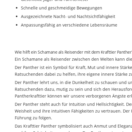
Schnelle und geschmeidige Bewegungen
Ausgezeichnete Nacht- und Nachtsichtfähigkeit
Anpassungsfähig an verschiedene Lebensräume
Wie hilft ein Schamane als Reisender mit dem Krafttier Panther
Ein Schamane als Reisender zwischen den Welten kann die E
Der Panther ist ein Symbol für Kraft, Mut und innere Stär
Ratsuchenden dabei zu helfen, ihre eigene innere Stärke 
Der Panther lehrt uns, in die Dunkelheit zu schauen und 
Ratsuchenden dazu, mutig zu sein und sich den Herausfor
Pantherkrafttier können wir unsere verborgenen Ängste e
Der Panther steht auch für Intuition und Hellsichtigkeit. 
Weisheit und ihre intuitiven Fähigkeiten zu vertrauen. Der
Führung zu folgen.
Das Krafttier Panther symbolisiert auch Anmut und Elegan