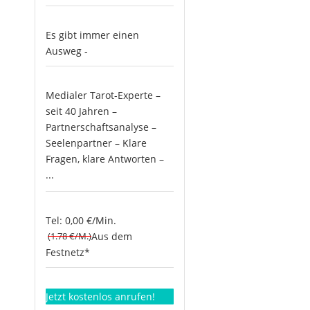
Es gibt immer einen
Ausweg -
Medialer Tarot-Experte –
seit 40 Jahren –
Partnerschaftsanalyse –
Seelenpartner – Klare
Fragen, klare Antworten –
...
Tel: 0,00 €/Min.
(1.78 €/M.)
Aus dem
Festnetz*
Jetzt kostenlos anrufen!