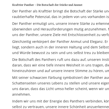
Krafttier Panther – Die Botschaft der Stärke und Anmut
Der Panther als Krafttier bringt die Botschaft der Stärke u
raubtierhafte Potenzial, das in jedem von uns vorhanden is
Der Panther ermutigt uns, unsere innere Stärke zu erkennen
überwinden und Herausforderungen mutig anzunehmen. Mit
uns der Panther, unsere Ziele mit Entschlossenheit zu ver
Gleichzeitig verkörpert der Panther Anmut und Eleganz. Er 
liegt, sondern auch in der inneren Haltung und dem Selbst
und Würde bewusst zu sein und uns selbst treu zu bleiben,
Die Botschaft des Panthers ruft uns dazu auf, unseren Inst
daran, dass wir eine tiefe innere Weisheit in uns tragen, d
hineinzuhören und auf unsere innere Stimme zu hören, um
Mit seiner schwarzen Färbung symbolisiert der Panther au
Schattenseiten unseres Lebens zu stellen und unsere eig
uns daran, dass das Licht umso heller scheint, wenn wi
annehmen.
Indem wir uns mit der Energie des Panthers verbinden, kö
selbst zu vertrauen, unsere innere Schönheit anzuerkenn