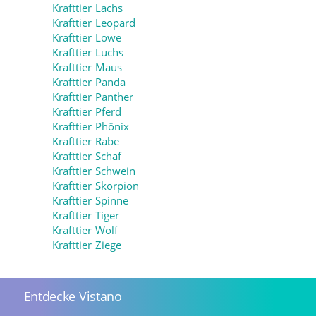
Krafttier Lachs
Krafttier Leopard
Krafttier Löwe
Krafttier Luchs
Krafttier Maus
Krafttier Panda
Krafttier Panther
Krafttier Pferd
Krafttier Phönix
Krafttier Rabe
Krafttier Schaf
Krafttier Schwein
Krafttier Skorpion
Krafttier Spinne
Krafttier Tiger
Krafttier Wolf
Krafttier Ziege
Entdecke Vistano