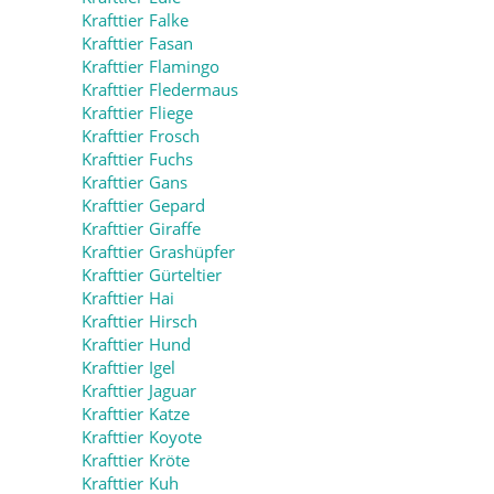
Krafttier Falke
Krafttier Fasan
Krafttier Flamingo
Krafttier Fledermaus
Krafttier Fliege
Krafttier Frosch
Krafttier Fuchs
Krafttier Gans
Krafttier Gepard
Krafttier Giraffe
Krafttier Grashüpfer
Krafttier Gürteltier
Krafttier Hai
Krafttier Hirsch
Krafttier Hund
Krafttier Igel
Krafttier Jaguar
Krafttier Katze
Krafttier Koyote
Krafttier Kröte
Krafttier Kuh