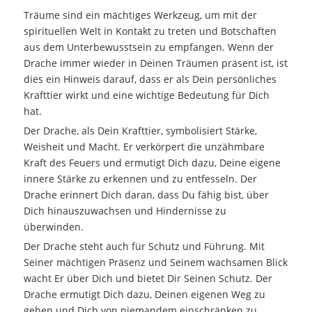
Träume sind ein mächtiges Werkzeug, um mit der
spirituellen Welt in Kontakt zu treten und Botschaften
aus dem Unterbewusstsein zu empfangen. Wenn der
Drache immer wieder in Deinen Träumen präsent ist, ist
dies ein Hinweis darauf, dass er als Dein persönliches
Krafttier wirkt und eine wichtige Bedeutung für Dich
hat.
Der Drache, als Dein Krafttier, symbolisiert Stärke,
Weisheit und Macht. Er verkörpert die unzähmbare
Kraft des Feuers und ermutigt Dich dazu, Deine eigene
innere Stärke zu erkennen und zu entfesseln. Der
Drache erinnert Dich daran, dass Du fähig bist, über
Dich hinauszuwachsen und Hindernisse zu
überwinden.
Der Drache steht auch für Schutz und Führung. Mit
Seiner mächtigen Präsenz und Seinem wachsamen Blick
wacht Er über Dich und bietet Dir Seinen Schutz. Der
Drache ermutigt Dich dazu, Deinen eigenen Weg zu
gehen und Dich von niemandem einschränken zu