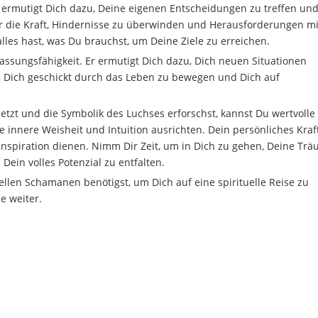
r ermutigt Dich dazu, Deine eigenen Entscheidungen zu treffen un
r die Kraft, Hindernisse zu überwinden und Herausforderungen mi
lles hast, was Du brauchst, um Deine Ziele zu erreichen.
assungsfähigkeit. Er ermutigt Dich dazu, Dich neuen Situationen
, Dich geschickt durch das Leben zu bewegen und Dich auf
zt und die Symbolik des Luchses erforschst, kannst Du wertvolle
innere Weisheit und Intuition ausrichten. Dein persönliches Kraft
 Inspiration dienen. Nimm Dir Zeit, um in Dich zu gehen, Deine Tr
Dein volles Potenzial zu entfalten.
len Schamanen benötigst, um Dich auf eine spirituelle Reise zu
e weiter.