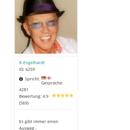
R-Engelhardt
ID: 6259
Spricht:
Gespräche:
4281
Bewertung: 4.9
(569)
Es gibt immer einen
Ausweg -