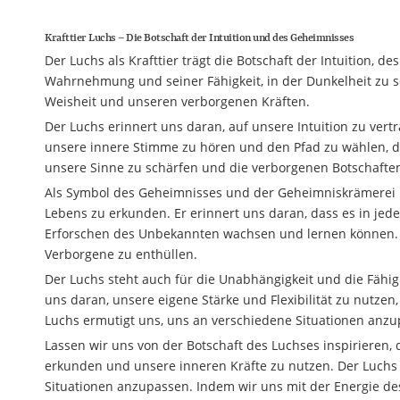
Krafttier Luchs – Die Botschaft der Intuition und des Geheimnisses
Der Luchs als Krafttier trägt die Botschaft der Intuition, 
Wahrnehmung und seiner Fähigkeit, in der Dunkelheit zu se
Weisheit und unseren verborgenen Kräften.
Der Luchs erinnert uns daran, auf unsere Intuition zu ver
unsere innere Stimme zu hören und den Pfad zu wählen, d
unsere Sinne zu schärfen und die verborgenen Botschaf
Als Symbol des Geheimnisses und der Geheimniskrämerei lä
Lebens zu erkunden. Er erinnert uns daran, dass es in jed
Erforschen des Unbekannten wachsen und lernen können. D
Verborgene zu enthüllen.
Der Luchs steht auch für die Unabhängigkeit und die Fähig
uns daran, unsere eigene Stärke und Flexibilität zu nutze
Luchs ermutigt uns, uns an verschiedene Situationen anzu
Lassen wir uns von der Botschaft des Luchses inspirieren, 
erkunden und unsere inneren Kräfte zu nutzen. Der Luchs
Situationen anzupassen. Indem wir uns mit der Energie de