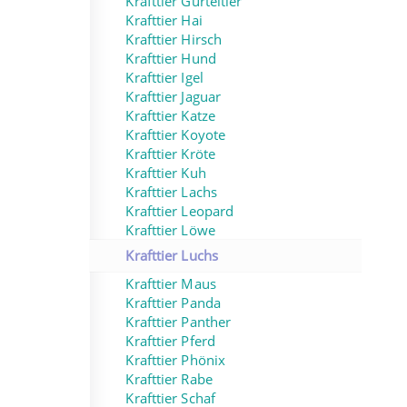
Krafttier Gürteltier
Krafttier Hai
Krafttier Hirsch
Krafttier Hund
Krafttier Igel
Krafttier Jaguar
Krafttier Katze
Krafttier Koyote
Krafttier Kröte
Krafttier Kuh
Krafttier Lachs
Krafttier Leopard
Krafttier Löwe
Krafttier Luchs
Krafttier Maus
Krafttier Panda
Krafttier Panther
Krafttier Pferd
Krafttier Phönix
Krafttier Rabe
Krafttier Schaf