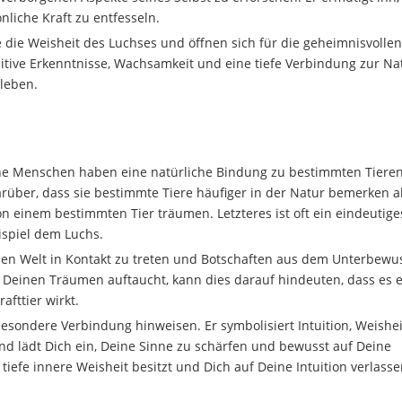
liche Kraft zu entfesseln.
e Weisheit des Luchses und öffnen sich für die geheimnisvollen
itive Erkenntnisse, Wachsamkeit und eine tiefe Verbindung zur Na
 leben.
che Menschen haben eine natürliche Bindung zu bestimmten Tiere
rüber, dass sie bestimmte Tiere häufiger in der Natur bemerken a
n einem bestimmten Tier träumen. Letzteres ist oft ein eindeutige
eispiel dem Luchs.
len Welt in Kontakt zu treten und Botschaften aus dem Unterbewu
Deinen Träumen auftaucht, kann dies darauf hindeuten, dass es 
afttier wirkt.
besondere Verbindung hinweisen. Er symbolisiert Intuition, Weishe
nd lädt Dich ein, Deine Sinne zu schärfen und bewusst auf Deine
iefe innere Weisheit besitzt und Dich auf Deine Intuition verlass