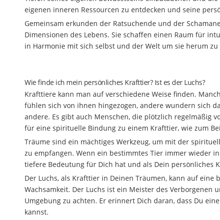
eigenen inneren Ressourcen zu entdecken und seine persön
Gemeinsam erkunden der Ratsuchende und der Schamane di
Dimensionen des Lebens. Sie schaffen einen Raum für intu
in Harmonie mit sich selbst und der Welt um sie herum zu
Wie finde ich mein persönliches Krafttier? Ist es der Luchs?
Krafttiere kann man auf verschiedene Weise finden. Man
fühlen sich von ihnen hingezogen, andere wundern sich da
andere. Es gibt auch Menschen, die plötzlich regelmäßig vo
für eine spirituelle Bindung zu einem Krafttier, wie zum B
Träume sind ein mächtiges Werkzeug, um mit der spirituel
zu empfangen. Wenn ein bestimmtes Tier immer wieder in 
tiefere Bedeutung für Dich hat und als Dein persönliches Kr
Der Luchs, als Krafttier in Deinen Träumen, kann auf eine 
Wachsamkeit. Der Luchs ist ein Meister des Verborgenen u
Umgebung zu achten. Er erinnert Dich daran, dass Du eine t
kannst.