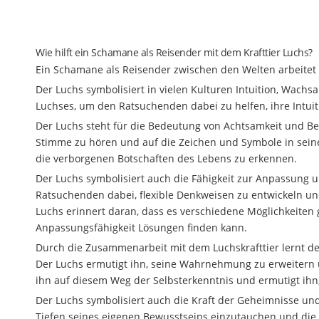
Wie hilft ein Schamane als Reisender mit dem Krafttier Luchs?
Ein Schamane als Reisender zwischen den Welten arbeitet 
Der Luchs symbolisiert in vielen Kulturen Intuition, Wac
Luchses, um den Ratsuchenden dabei zu helfen, ihre Intuit
Der Luchs steht für die Bedeutung von Achtsamkeit und B
Stimme zu hören und auf die Zeichen und Symbole in sein
die verborgenen Botschaften des Lebens zu erkennen.
Der Luchs symbolisiert auch die Fähigkeit zur Anpassung
Ratsuchenden dabei, flexible Denkweisen zu entwickeln 
Luchs erinnert daran, dass es verschiedene Möglichkeiten g
Anpassungsfähigkeit Lösungen finden kann.
Durch die Zusammenarbeit mit dem Luchskrafttier lernt der
Der Luchs ermutigt ihn, seine Wahrnehmung zu erweiter
ihn auf diesem Weg der Selbsterkenntnis und ermutigt ihn,
Der Luchs symbolisiert auch die Kraft der Geheimnisse u
Tiefen seines eigenen Bewusstseins einzutauchen und die v