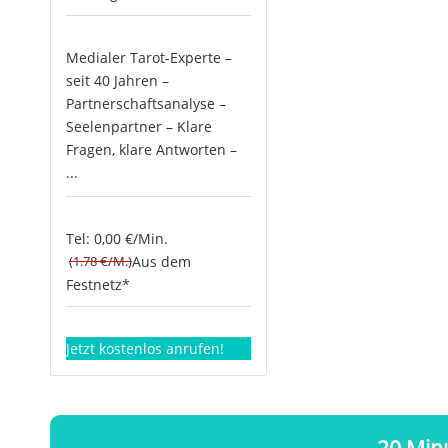
Medialer Tarot-Experte –
seit 40 Jahren –
Partnerschaftsanalyse –
Seelenpartner – Klare
Fragen, klare Antworten –
...
Tel: 0,00 €/Min.
(1.78 €/M.)
Aus dem
Festnetz*
Jetzt kostenlos anrufen!
20 Minu