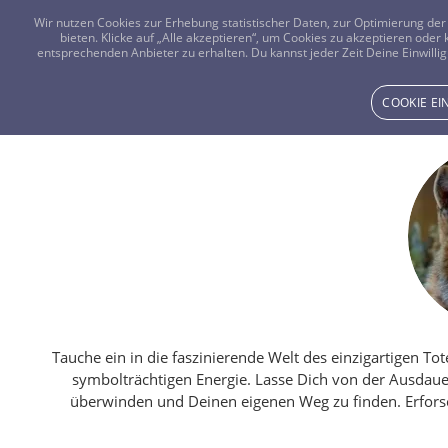
Wir nutzen Cookies zur Erhebung statistischer Daten, zur Optimierung d
bieten. Klicke auf „Alle akzeptieren“, um Cookies zu akzeptieren oder
entsprechenden Anbieter zu erhalten. Du kannst jeder Zeit Deine Einwillig
COOKIE E
Tauche ein in die faszinierende Welt des einzigartigen T
symbolträchtigen Energie. Lasse Dich von der Ausdaue
überwinden und Deinen eigenen Weg zu finden. Erforsc