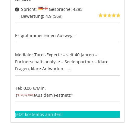
Spricht:
Gespräche: 4285
Bewertung: 4.9 (569)
Es gibt immer einen Ausweg -
Medialer Tarot-Experte – seit 40 Jahren –
Partnerschaftsanalyse – Seelenpartner – Klare
Fragen, klare Antworten – ...
Tel: 0,00 €/Min.
(1.78 €/M.)
Aus dem Festnetz*
Jetzt kostenlos anrufen!