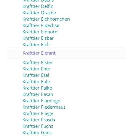
Krafttier Delfin
Krafttier Drache
Krafttier Eichhörnchen
Krafttier Eidechse
Krafttier Einhorn
Krafttier Eisbär
Krafttier Elch
Krafttier Elefant
Krafttier Elster
Krafttier Ente
Krafttier Esel
Krafttier Eule
Krafttier Falke
Krafttier Fasan
Krafttier Flamingo
Krafttier Fledermaus
Krafttier Fliege
Krafttier Frosch
Krafttier Fuchs
Krafttier Gans