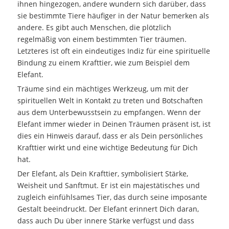
ihnen hingezogen, andere wundern sich darüber, dass
sie bestimmte Tiere häufiger in der Natur bemerken als
andere. Es gibt auch Menschen, die plötzlich
regelmäßig von einem bestimmten Tier träumen.
Letzteres ist oft ein eindeutiges Indiz für eine spirituelle
Bindung zu einem Krafttier, wie zum Beispiel dem
Elefant.
Träume sind ein mächtiges Werkzeug, um mit der
spirituellen Welt in Kontakt zu treten und Botschaften
aus dem Unterbewusstsein zu empfangen. Wenn der
Elefant immer wieder in Deinen Träumen präsent ist, ist
dies ein Hinweis darauf, dass er als Dein persönliches
Krafttier wirkt und eine wichtige Bedeutung für Dich
hat.
Der Elefant, als Dein Krafttier, symbolisiert Stärke,
Weisheit und Sanftmut. Er ist ein majestätisches und
zugleich einfühlsames Tier, das durch seine imposante
Gestalt beeindruckt. Der Elefant erinnert Dich daran,
dass auch Du über innere Stärke verfügst und dass