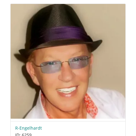
R-Engelhardt
ID: 6259