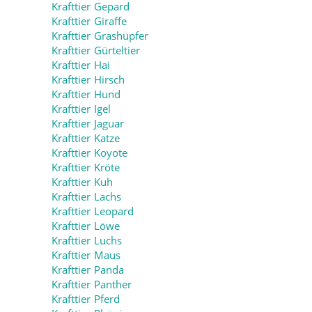
Krafttier Gepard
Krafttier Giraffe
Krafttier Grashüpfer
Krafttier Gürteltier
Krafttier Hai
Krafttier Hirsch
Krafttier Hund
Krafttier Igel
Krafttier Jaguar
Krafttier Katze
Krafttier Koyote
Krafttier Kröte
Krafttier Kuh
Krafttier Lachs
Krafttier Leopard
Krafttier Löwe
Krafttier Luchs
Krafttier Maus
Krafttier Panda
Krafttier Panther
Krafttier Pferd