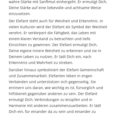
wahre Stärke mit Sanftmut einhergeht. Er ermutigt Dich,
Deine Stärke auf eine liebevolle und achtsame Weise
einzusetzen.
Der Elefant steht auch für Weisheit und Erkenntnis. In
vielen Kulturen wird der Elefant als Symbol der Weisheit
verehrt. Er verkörpert die Fähigkeit, das Leben mit
einem klaren Verstand zu betrachten und tiefe
Einsichten zu gewinnen. Der Elefant ermutigt Dich,
Deine eigene innere Weisheit zu erkennen und sie in
Deinem Leben zu nutzen. Er lädt Dich ein, nach
Erkenntnis und Wahrheit zu streben.
Darüber hinaus symbolisiert der Elefant Gemeinschaft
und Zusammenarbeit. Elefanten leben in engen
Verbänden und unterstützen sich gegenseitig. Sie
erinnern uns daran, wie wichtig es ist, fürsorglich und
hilfsbereit gegenüber anderen zu sein. Der Elefant
ermutigt Dich, Verbindungen zu knüpfen und in
Harmonie mit anderen zusammenzuarbeiten. Er lädt
Dich ein, für einander da zu sein und einander zu