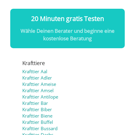
20 Minuten gratis Testen
Wähle Deinen Berater und beginne eine
kostenlose Beratung
Krafttiere
Krafttier Aal
Krafttier Adler
Krafttier Ameise
Krafttier Amsel
Krafttier Antilope
Krafttier Bär
Krafttier Biber
Krafttier Biene
Krafttier Büffel
Krafttier Bussard
Krafttier Dachs