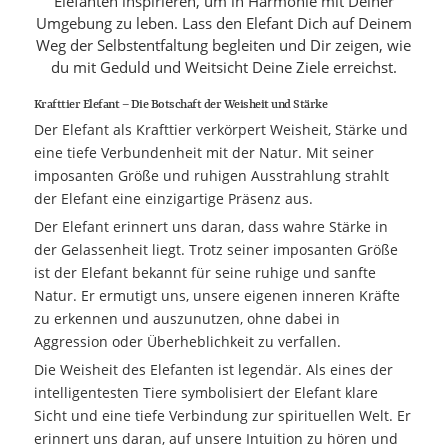
Elefanten inspirieren, um in Harmonie mit Deiner
Umgebung zu leben. Lass den Elefant Dich auf Deinem
Weg der Selbstentfaltung begleiten und Dir zeigen, wie
du mit Geduld und Weitsicht Deine Ziele erreichst.
Krafttier Elefant – Die Botschaft der Weisheit und Stärke
Der Elefant als Krafttier verkörpert Weisheit, Stärke und
eine tiefe Verbundenheit mit der Natur. Mit seiner
imposanten Größe und ruhigen Ausstrahlung strahlt
der Elefant eine einzigartige Präsenz aus.
Der Elefant erinnert uns daran, dass wahre Stärke in
der Gelassenheit liegt. Trotz seiner imposanten Größe
ist der Elefant bekannt für seine ruhige und sanfte
Natur. Er ermutigt uns, unsere eigenen inneren Kräfte
zu erkennen und auszunutzen, ohne dabei in
Aggression oder Überheblichkeit zu verfallen.
Die Weisheit des Elefanten ist legendär. Als eines der
intelligentesten Tiere symbolisiert der Elefant klare
Sicht und eine tiefe Verbindung zur spirituellen Welt. Er
erinnert uns daran, auf unsere Intuition zu hören und