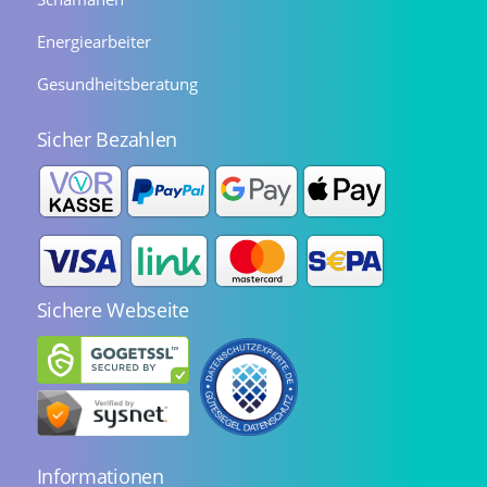
Energiearbeiter
Gesundheitsberatung
Sicher Bezahlen
Sichere Webseite
Informationen