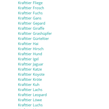
Krafttier Fliege
Krafttier Frosch
Krafttier Fuchs
Krafttier Gans
Krafttier Gepard
Krafttier Giraffe
Krafttier Grashüpfer
Krafttier Gürteltier
Krafttier Hai
Krafttier Hirsch
Krafttier Hund
Krafttier Igel
Krafttier Jaguar
Krafttier Katze
Krafttier Koyote
Krafttier Kröte
Krafttier Kuh
Krafttier Lachs
Krafttier Leopard
Krafttier Löwe
Krafttier Luchs