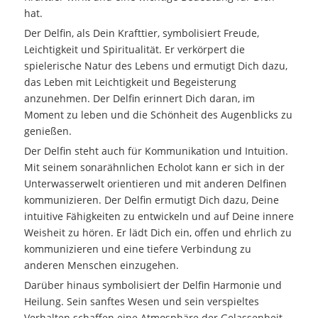
hat.
Der Delfin, als Dein Krafttier, symbolisiert Freude,
Leichtigkeit und Spiritualität. Er verkörpert die
spielerische Natur des Lebens und ermutigt Dich dazu,
das Leben mit Leichtigkeit und Begeisterung
anzunehmen. Der Delfin erinnert Dich daran, im
Moment zu leben und die Schönheit des Augenblicks zu
genießen.
Der Delfin steht auch für Kommunikation und Intuition.
Mit seinem sonarähnlichen Echolot kann er sich in der
Unterwasserwelt orientieren und mit anderen Delfinen
kommunizieren. Der Delfin ermutigt Dich dazu, Deine
intuitive Fähigkeiten zu entwickeln und auf Deine innere
Weisheit zu hören. Er lädt Dich ein, offen und ehrlich zu
kommunizieren und eine tiefere Verbindung zu
anderen Menschen einzugehen.
Darüber hinaus symbolisiert der Delfin Harmonie und
Heilung. Sein sanftes Wesen und sein verspieltes
Verhalten schaffen eine Atmosphäre der Gelassenheit