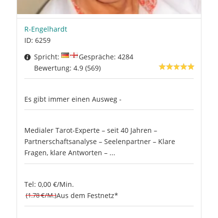
R-Engelhardt
ID: 6259
Spricht:
Gespräche: 4284
Bewertung: 4.9 (569)
Es gibt immer einen Ausweg -
Medialer Tarot-Experte – seit 40 Jahren –
Partnerschaftsanalyse – Seelenpartner – Klare
Fragen, klare Antworten – ...
Tel: 0,00 €/Min.
(1.78 €/M.)
Aus dem Festnetz*