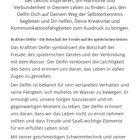
des Delfins inspirieren, um Harmonie und
Verbundenheit in Deinem Leben zu finden. Lass den
Delfin Dich auf Deinem Weg der Selbsterkenntnis
begleiten und Dir helfen, Deine Kreativität und
Kommunikationsfähigkeiten zum Ausdruck zu bringen.
Krafttier Delfin – Die Botschaft der Freude und des spielerischen Geistes
Das Krafttier Delfin symbolisiert die Botschaft der
Freude, des spielerischen Geistes und der Verbindung
mit dem Wasser. Der Delfin verkörpert die Leichtigkeit
des Seins und erinnert uns daran, das Leben in vollen
Zügen zu genießen.
Der Delfin ist bekannt für sein verspieltes Verhalten und
seine Fähigkeit, sich mühelos im Wasser zu bewegen. Er
ermutigt uns, unsere Sorgen loszulassen und im
gegenwärtigen Moment zu leben. Der Delfin erinnert
uns daran, dass wir das Leben nicht zu ernst nehmen
sollten und dass Freude und Spaß wichtige Elemente
für ein erfülltes Leben sind.
Mit seiner geschmeidigen Schwimmtechnik und seiner