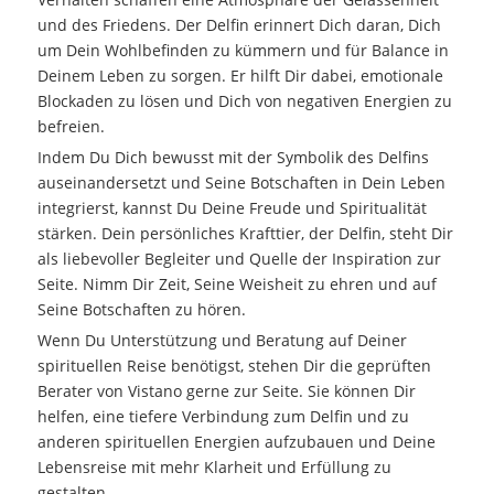
und des Friedens. Der Delfin erinnert Dich daran, Dich
um Dein Wohlbefinden zu kümmern und für Balance in
Deinem Leben zu sorgen. Er hilft Dir dabei, emotionale
Blockaden zu lösen und Dich von negativen Energien zu
befreien.
Indem Du Dich bewusst mit der Symbolik des Delfins
auseinandersetzt und Seine Botschaften in Dein Leben
integrierst, kannst Du Deine Freude und Spiritualität
stärken. Dein persönliches Krafttier, der Delfin, steht Dir
als liebevoller Begleiter und Quelle der Inspiration zur
Seite. Nimm Dir Zeit, Seine Weisheit zu ehren und auf
Seine Botschaften zu hören.
Wenn Du Unterstützung und Beratung auf Deiner
spirituellen Reise benötigst, stehen Dir die geprüften
Berater von Vistano gerne zur Seite. Sie können Dir
helfen, eine tiefere Verbindung zum Delfin und zu
anderen spirituellen Energien aufzubauen und Deine
Lebensreise mit mehr Klarheit und Erfüllung zu
gestalten.