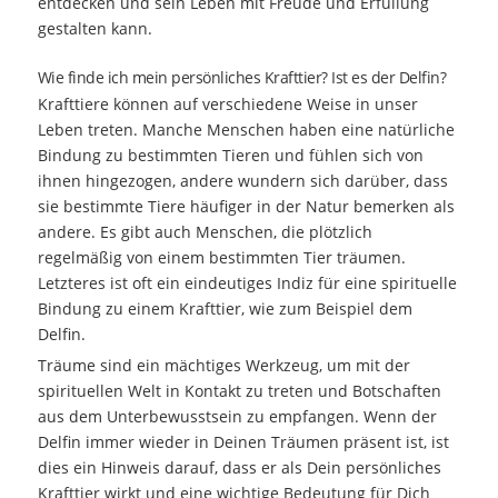
entdecken und sein Leben mit Freude und Erfüllung
gestalten kann.
Wie finde ich mein persönliches Krafttier? Ist es der Delfin?
Krafttiere können auf verschiedene Weise in unser
Leben treten. Manche Menschen haben eine natürliche
Bindung zu bestimmten Tieren und fühlen sich von
ihnen hingezogen, andere wundern sich darüber, dass
sie bestimmte Tiere häufiger in der Natur bemerken als
andere. Es gibt auch Menschen, die plötzlich
regelmäßig von einem bestimmten Tier träumen.
Letzteres ist oft ein eindeutiges Indiz für eine spirituelle
Bindung zu einem Krafttier, wie zum Beispiel dem
Delfin.
Träume sind ein mächtiges Werkzeug, um mit der
spirituellen Welt in Kontakt zu treten und Botschaften
aus dem Unterbewusstsein zu empfangen. Wenn der
Delfin immer wieder in Deinen Träumen präsent ist, ist
dies ein Hinweis darauf, dass er als Dein persönliches
Krafttier wirkt und eine wichtige Bedeutung für Dich