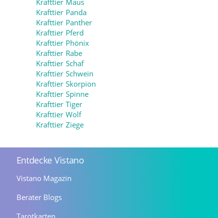
Krafttier Maus
Krafttier Panda
Krafttier Panther
Krafttier Pferd
Krafttier Phönix
Krafttier Rabe
Krafttier Schaf
Krafttier Schwein
Krafttier Skorpion
Krafttier Spinne
Krafttier Tiger
Krafttier Wolf
Krafttier Ziege
Entdecke Vistano
Vistano Magazin
Berater Blogs
Tarotkarten