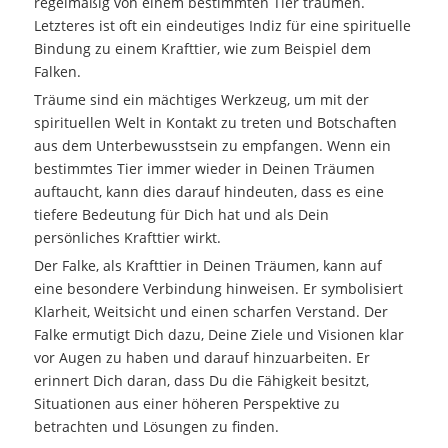
regelmäßig von einem bestimmten Tier träumen.
Letzteres ist oft ein eindeutiges Indiz für eine spirituelle
Bindung zu einem Krafttier, wie zum Beispiel dem
Falken.
Träume sind ein mächtiges Werkzeug, um mit der
spirituellen Welt in Kontakt zu treten und Botschaften
aus dem Unterbewusstsein zu empfangen. Wenn ein
bestimmtes Tier immer wieder in Deinen Träumen
auftaucht, kann dies darauf hindeuten, dass es eine
tiefere Bedeutung für Dich hat und als Dein
persönliches Krafttier wirkt.
Der Falke, als Krafttier in Deinen Träumen, kann auf
eine besondere Verbindung hinweisen. Er symbolisiert
Klarheit, Weitsicht und einen scharfen Verstand. Der
Falke ermutigt Dich dazu, Deine Ziele und Visionen klar
vor Augen zu haben und darauf hinzuarbeiten. Er
erinnert Dich daran, dass Du die Fähigkeit besitzt,
Situationen aus einer höheren Perspektive zu
betrachten und Lösungen zu finden.