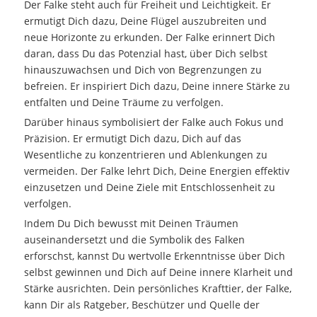
Der Falke steht auch für Freiheit und Leichtigkeit. Er
ermutigt Dich dazu, Deine Flügel auszubreiten und
neue Horizonte zu erkunden. Der Falke erinnert Dich
daran, dass Du das Potenzial hast, über Dich selbst
hinauszuwachsen und Dich von Begrenzungen zu
befreien. Er inspiriert Dich dazu, Deine innere Stärke zu
entfalten und Deine Träume zu verfolgen.
Darüber hinaus symbolisiert der Falke auch Fokus und
Präzision. Er ermutigt Dich dazu, Dich auf das
Wesentliche zu konzentrieren und Ablenkungen zu
vermeiden. Der Falke lehrt Dich, Deine Energien effektiv
einzusetzen und Deine Ziele mit Entschlossenheit zu
verfolgen.
Indem Du Dich bewusst mit Deinen Träumen
auseinandersetzt und die Symbolik des Falken
erforschst, kannst Du wertvolle Erkenntnisse über Dich
selbst gewinnen und Dich auf Deine innere Klarheit und
Stärke ausrichten. Dein persönliches Krafttier, der Falke,
kann Dir als Ratgeber, Beschützer und Quelle der