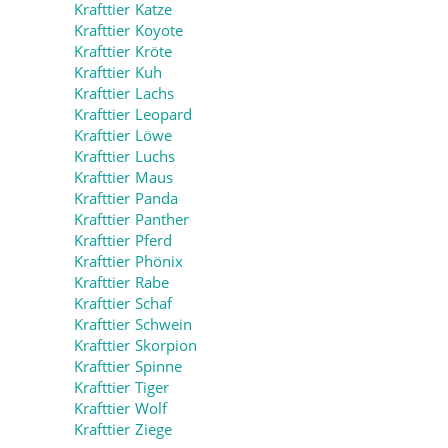
Krafttier Katze
Krafttier Koyote
Krafttier Kröte
Krafttier Kuh
Krafttier Lachs
Krafttier Leopard
Krafttier Löwe
Krafttier Luchs
Krafttier Maus
Krafttier Panda
Krafttier Panther
Krafttier Pferd
Krafttier Phönix
Krafttier Rabe
Krafttier Schaf
Krafttier Schwein
Krafttier Skorpion
Krafttier Spinne
Krafttier Tiger
Krafttier Wolf
Krafttier Ziege