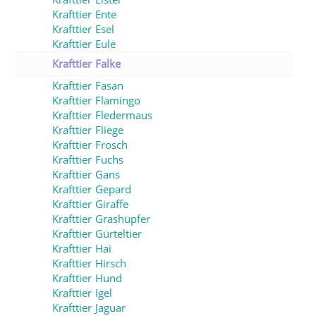
Krafttier Ente
Krafttier Esel
Krafttier Eule
Krafttier Falke
Krafttier Fasan
Krafttier Flamingo
Krafttier Fledermaus
Krafttier Fliege
Krafttier Frosch
Krafttier Fuchs
Krafttier Gans
Krafttier Gepard
Krafttier Giraffe
Krafttier Grashüpfer
Krafttier Gürteltier
Krafttier Hai
Krafttier Hirsch
Krafttier Hund
Krafttier Igel
Krafttier Jaguar