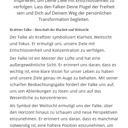
inspirieren, um Deine Ziele mit Entschlossenheit zu
verfolgen. Lass den Falken Deine Flügel der Freiheit
sein und Dich auf Deinem Weg der persönlichen
Transformation begleiten.
Krafttier Falke – Botschaft der Klarheit und Weitsicht
Der Falke als Krafttier symbolisiert Klarheit, Weitsicht
und Fokus. Er ermutigt uns, unsere Ziele mit
Entschlossenheit und Konzentration zu verfolgen.
Der Falke ist ein Meister der Lüfte und hat eine
außergewöhnliche Sicht. Er erinnert uns daran, dass es
wichtig ist, eine klare Vision für unser Leben zu haben
und unsere Ziele genau im Auge zu behalten. Mit seiner
scharfen Beobachtungsgabe fordert der Falke uns auf,
uns von Ablenkungen zu lösen und uns auf das
Wesentliche zu konzentrieren.
Als Symbol der Weitsicht ermutigt uns der Falke, über
den Horizont hinaus zu schauen und neue Perspektiven
einzunehmen. Er erinnert uns daran, dass es manchmal
notwendig ist, eine höhere Position einzunehmen, um