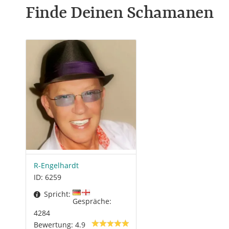
Finde Deinen Schamanen
R-Engelhardt
ID: 6259
Spricht:
Gespräche:
4284
Bewertung: 4.9