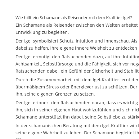
Wie hilft ein Schamane als Reisender mit dem Krafttier Igel?
Ein Schamane als Reisender zwischen den Welten arbeitet 
Entwicklung zu begleiten.
Der Igel symbolisiert Schutz, Intuition und Innenschau. 
dabei zu helfen, ihre eigene innere Weisheit zu entdecken
Der Igel ermutigt den Ratsuchenden dazu, auf ihre Intuit
Achtsamkeit, Selbstfürsorge und die Fähigkeit, sich vor n
Ratsuchenden dabei, ein Gefühl der Sicherheit und Stabilitä
Durch die Zusammenarbeit mit dem Igel-Krafttier lernt der
übermäßigem Stress oder Energieverlust zu schützen. Der 
ihn, seine eigenen Grenzen zu setzen.
Der Igel erinnert den Ratsuchenden daran, dass es wichtig is
ihn, sich in seiner eigenen Haut wohlzufühlen und sich n
Schamane unterstützt ihn dabei, seine Selbstliebe zu stär
In der schamanischen Beratung mit dem Igel-Krafttier wir
seine eigene Wahrheit zu leben. Der Schamane begleitet ih