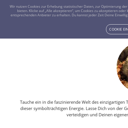
Wir nutzen Cookies zur Erhebung statistischer Daten, zur Optimierung d
bieten. Klicke auf „Alle akzeptieren“, um Cookies zu akzeptieren oder
entsprechenden Anbieter zu erhalten. Du kannst jeder Zeit Deine Einwillig
COOKIE E
Tauche ein in die faszinierende Welt des einzigartigen
dieser symbolträchtigen Energie. Lasse Dich von der Ge
verteidigen und Deinen eigene