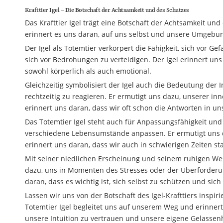
Krafttier Igel – Die Botschaft der Achtsamkeit und des Schutzes
Das Krafttier Igel trägt eine Botschaft der Achtsamkeit und
erinnert es uns daran, auf uns selbst und unsere Umgebu
Der Igel als Totemtier verkörpert die Fähigkeit, sich vor G
sich vor Bedrohungen zu verteidigen. Der Igel erinnert uns
sowohl körperlich als auch emotional.
Gleichzeitig symbolisiert der Igel auch die Bedeutung der 
rechtzeitig zu reagieren. Er ermutigt uns dazu, unserer in
erinnert uns daran, dass wir oft schon die Antworten in 
Das Totemtier Igel steht auch für Anpassungsfähigkeit un
verschiedene Lebensumstände anpassen. Er ermutigt uns d
erinnert uns daran, dass wir auch in schwierigen Zeiten s
Mit seiner niedlichen Erscheinung und seinem ruhigen Wese
dazu, uns in Momenten des Stresses oder der Überforderu
daran, dass es wichtig ist, sich selbst zu schützen und si
Lassen wir uns von der Botschaft des Igel-Krafttiers inspi
Totemtier Igel begleitet uns auf unserem Weg und erinnert 
unsere Intuition zu vertrauen und unsere eigene Gelassenh