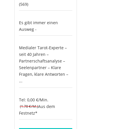
(569)
Es gibt immer einen
Ausweg -
Medialer Tarot-Experte –
seit 40 Jahren –
Partnerschaftsanalyse –
Seelenpartner – Klare
Fragen, klare Antworten –
...
Tel: 0,00 €/Min.
(1.78 €/M.)
Aus dem
Festnetz*