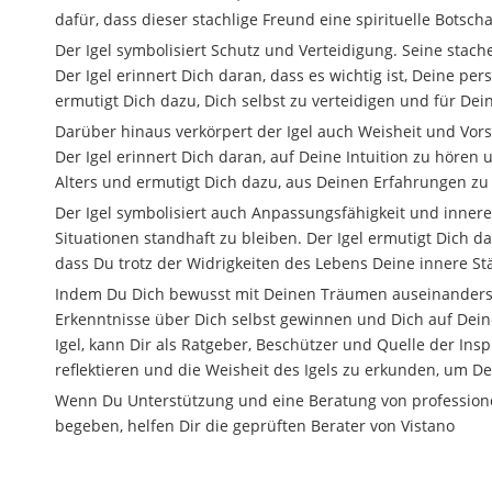
dafür, dass dieser stachlige Freund eine spirituelle Bots
Der Igel symbolisiert Schutz und Verteidigung. Seine stac
Der Igel erinnert Dich daran, dass es wichtig ist, Deine pe
ermutigt Dich dazu, Dich selbst zu verteidigen und für Dei
Darüber hinaus verkörpert der Igel auch Weisheit und Vorsi
Der Igel erinnert Dich daran, auf Deine Intuition zu hören
Alters und ermutigt Dich dazu, aus Deinen Erfahrungen zu
Der Igel symbolisiert auch Anpassungsfähigkeit und innere
Situationen standhaft zu bleiben. Der Igel ermutigt Dich d
dass Du trotz der Widrigkeiten des Lebens Deine innere S
Indem Du Dich bewusst mit Deinen Träumen auseinandersetz
Erkenntnisse über Dich selbst gewinnen und Dich auf Deine
Igel, kann Dir als Ratgeber, Beschützer und Quelle der Ins
reflektieren und die Weisheit des Igels zu erkunden, um Dei
Wenn Du Unterstützung und eine Beratung von professionel
begeben, helfen Dir die geprüften Berater von Vistano