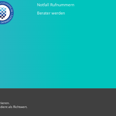
Notfall Rufnummern
Berater werden
iieren.
dient als Richtwert.