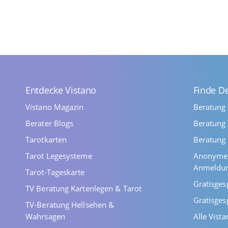
Entdecke Vistano
Finde D
Vistano Magazin
Beratung
Berater Blogs
Beratung 
Tarotkarten
Beratung 
Tarot Legesysteme
Anonyme 
Anmeldu
Tarot-Tageskarte
Gratisges
TV Beratung Kartenlegen & Tarot
Gratisges
TV-Beratung Hellsehen &
Wahrsagen
Alle Vist