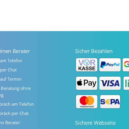
einen Berater
Sicher Bezahlen
 am Telefon
per Chat
auf Termin
Beratung ohne
ng
präch am Telefon
präch per Chat
Sichere Webseite
ano Berater