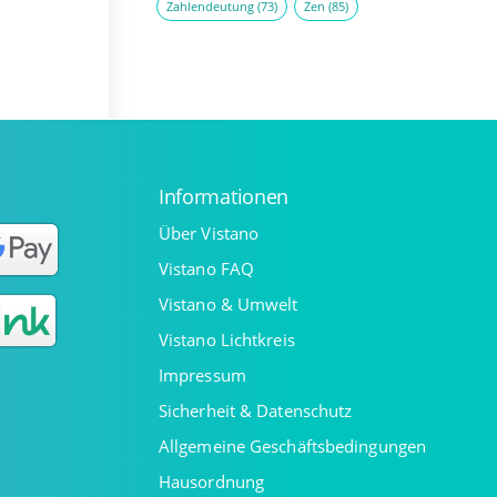
Zahlendeutung
(73)
Zen
(85)
Informationen
Über Vistano
Vistano FAQ
Vistano & Umwelt
Vistano Lichtkreis
Impressum
Sicherheit & Datenschutz
Allgemeine Geschäftsbedingungen
Hausordnung