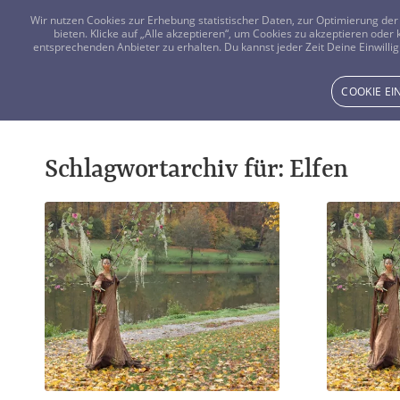
Wir nutzen Cookies zur Erhebung statistischer Daten, zur Optimierung d
bieten. Klicke auf „Alle akzeptieren“, um Cookies zu akzeptieren oder
entsprechenden Anbieter zu erhalten. Du kannst jeder Zeit Deine Einwillig
COOKIE E
Schlagwortarchiv für:
Elfen