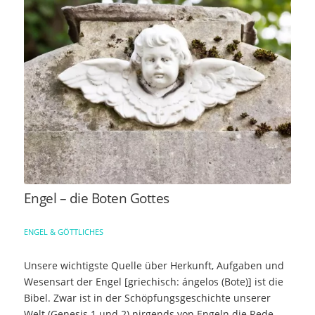
Engel – die Boten Gottes
ENGEL & GÖTTLICHES
Unsere wichtigste Quelle über Herkunft, Aufgaben und
Wesensart der Engel [griechisch: ángelos (Bote)] ist die
Bibel. Zwar ist in der Schöpfungsgeschichte unserer
Welt (Genesis 1 und 2) nirgends von Engeln die Rede,