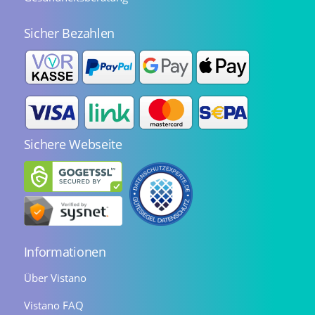
Sicher Bezahlen
Sichere Webseite
Informationen
Über Vistano
Vistano FAQ