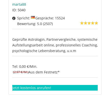
marta88
ID: 5040
Spricht:
Gespräche: 15524
Bewertung: 5.0 (2507)
Geprüfte Astrologin, Partnervergleiche, systemische
Aufstellungsarbeit online, professionelles Coaching,
psychologische Lebensberatung, u.v.m
Tel: 0,00 €/Min.
(2.97 €/M.)
Aus dem Festnetz*
Jetzt kostenlos anrufen!