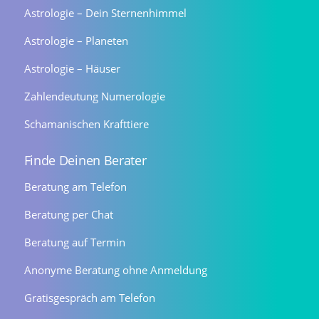
Astrologie – Dein Sternenhimmel
Astrologie – Planeten
Astrologie – Häuser
Zahlendeutung Numerologie
Schamanischen Krafttiere
Finde Deinen Berater
Beratung am Telefon
Beratung per Chat
Beratung auf Termin
Anonyme Beratung ohne Anmeldung
Gratisgespräch am Telefon