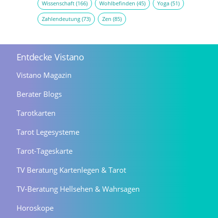
Wissenschaft
(166)
Wohlbefinden
(45)
Yoga
(51)
Zahlendeutung
(73)
Zen
(85)
Entdecke Vistano
Vistano Magazin
Berater Blogs
Tarotkarten
Tarot Legesysteme
Tarot-Tageskarte
TV Beratung Kartenlegen & Tarot
TV-Beratung Hellsehen & Wahrsagen
Horoskope