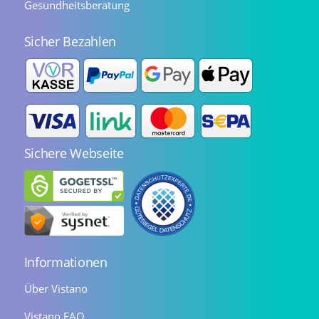
Gesundheitsberatung
Sicher Bezahlen
Sichere Webseite
Informationen
Über Vistano
Vistano FAQ