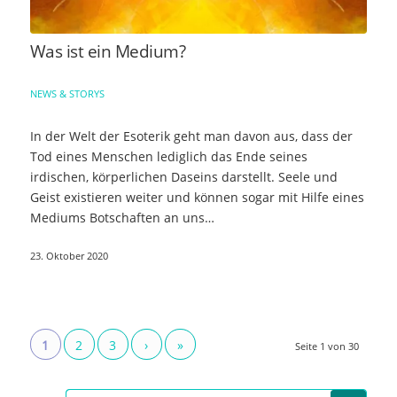
Was ist ein Medium?
NEWS & STORYS
In der Welt der Esoterik geht man davon aus, dass der
Tod eines Menschen lediglich das Ende seines
irdischen, körperlichen Daseins darstellt. Seele und
Geist existieren weiter und können sogar mit Hilfe eines
Mediums Botschaften an uns…
23. Oktober 2020
1
2
3
›
»
Seite 1 von 30