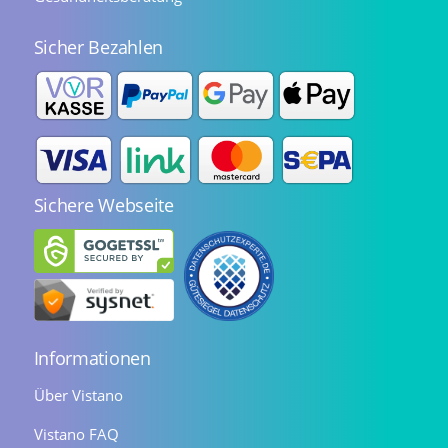
Sicher Bezahlen
Sichere Webseite
Informationen
Über Vistano
Vistano FAQ