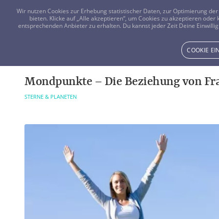
Wir nutzen Cookies zur Erhebung statistischer Daten, zur Optimierung d
bieten. Klicke auf „Alle akzeptieren“, um Cookies zu akzeptieren oder
entsprechenden Anbieter zu erhalten. Du kannst jeder Zeit Deine Einwillig
COOKIE E
Mondpunkte – Die Beziehung von F
STERNE & PLANETEN