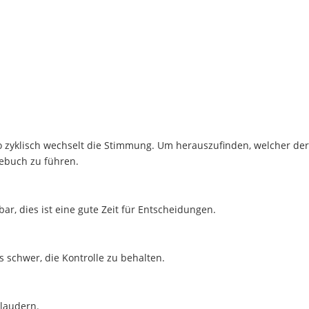
o zyklisch wechselt die Stimmung. Um herauszufinden, welcher der
gebuch zu führen.
ar, dies ist eine gute Zeit für Entscheidungen.
es schwer, die Kontrolle zu behalten.
plaudern.