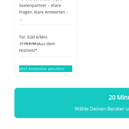
Seelenpartner – Klare
Fragen, klare Antworten –
...
Tel: 0,00 €/Min.
(1.78 €/M.)
Aus dem
Festnetz*
Jetzt kostenlos anrufen!
20 Minu
Wähle Deinen Berater u