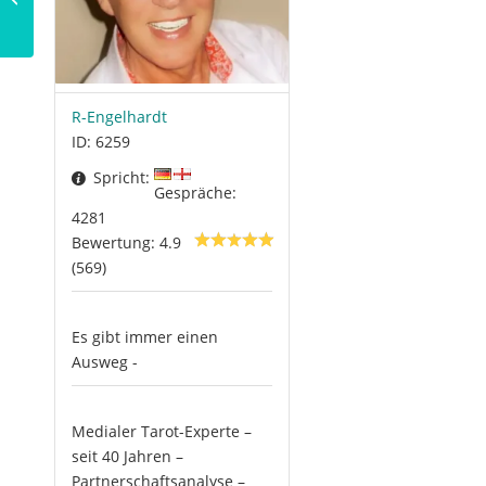
Schildkröte
R-Engelhardt
ID: 6259
Spricht:
Gespräche:
4281
Bewertung: 4.9
(569)
Es gibt immer einen
Ausweg -
Medialer Tarot-Experte –
seit 40 Jahren –
Partnerschaftsanalyse –