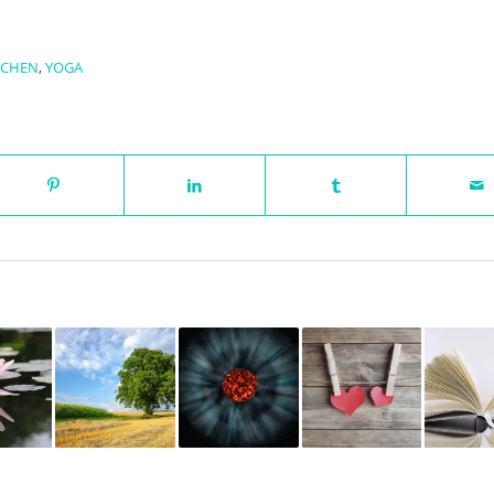
ICHEN
,
YOGA