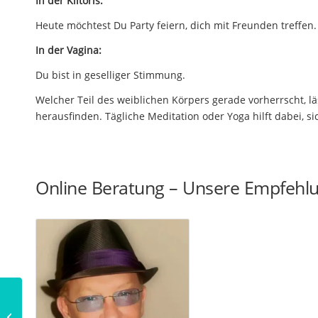
In der Klitoris:
Heute möchtest Du Party feiern, dich mit Freunden treffen.
In der Vagina:
Du bist in geselliger Stimmung.
Welcher Teil des weiblichen Körpers gerade vorherrscht, 
herausfinden. Tägliche Meditation oder Yoga hilft dabei, 
Online Beratung – Unsere Empfehl
Traumdeutung: