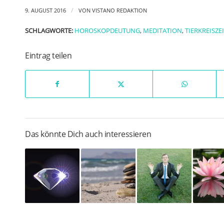
/
9. AUGUST 2016
VON
VISTANO REDAKTION
SCHLAGWORTE:
HOROSKOPDEUTUNG
,
MEDITATION
,
TIERKREISZE
Eintrag teilen
Das könnte Dich auch interessieren