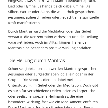
eingesetzt. Das Sanskritwort Mantra bedeutet Spruch,
Lied oder Hymne. Es handelt sich dabei um heilige
Silben, Wörter oder Sätze, die wiederholt gesprochen,
gesungen, aufgeschrieben oder gedacht eine spirituelle
Kraft manifestieren.
Durch Mantras wird die Meditation oder das Gebet
verstärkt, die Konzentration verbessert und die Heilung
vorangetrieben. Auch im Alltag können heilende
Mantras eine besonders positive Wirkung entfalten.
Die Heilung durch Mantras
Schon seit Jahrtausenden werden Mantras gesprochen,
gesungen oder aufgeschrieben, ob allein oder in der
Gruppe. Die Mantras dienten dabei meist als
Unterstützung im Gebet oder der Meditation. Doch gibt
es auch für verschiedene Leiden, seien es körperliche
oder seelische, spezielle Heilmantras, die eine
besondere Wirkung, fast wie ein Medikament, entfalten.
Diese Mantras erfordern oft keine jahrelange Übung