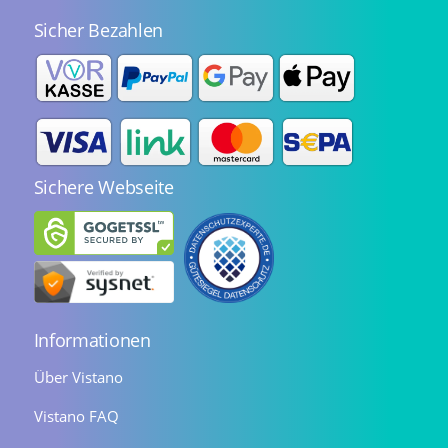
Sicher Bezahlen
Sichere Webseite
Informationen
Über Vistano
Vistano FAQ