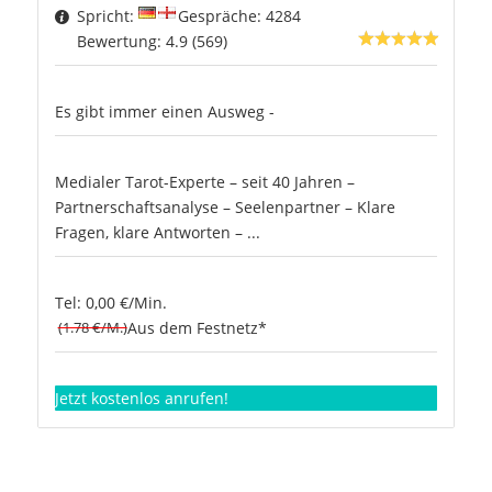
Spricht:
Gespräche: 4284
Bewertung: 4.9 (569)
Es gibt immer einen Ausweg -
Medialer Tarot-Experte – seit 40 Jahren –
Partnerschaftsanalyse – Seelenpartner – Klare
Fragen, klare Antworten – ...
Tel: 0,00 €/Min.
(1.78 €/M.)
Aus dem Festnetz*
Jetzt kostenlos anrufen!