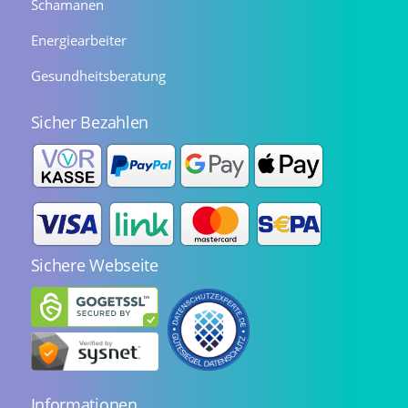
Schamanen
Energiearbeiter
Gesundheitsberatung
Sicher Bezahlen
Sichere Webseite
Informationen