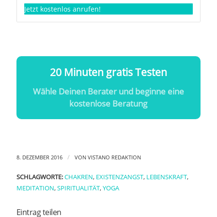
Jetzt kostenlos anrufen!
20 Minuten gratis Testen
Wähle Deinen Berater und beginne eine
kostenlose Beratung
/
8. DEZEMBER 2016
VON
VISTANO REDAKTION
SCHLAGWORTE:
CHAKREN
,
EXISTENZANGST
,
LEBENSKRAFT
,
MEDITATION
,
SPIRITUALITÄT
,
YOGA
Eintrag teilen