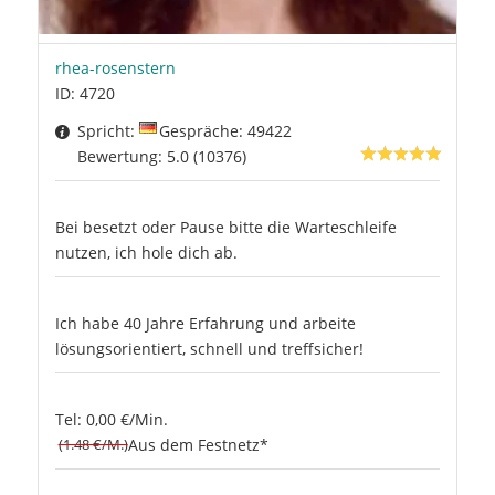
rhea-rosenstern
ID: 4720
Spricht:
Gespräche: 49422
Bewertung: 5.0 (10376)
Bei besetzt oder Pause bitte die Warteschleife
nutzen, ich hole dich ab.
Ich habe 40 Jahre Erfahrung und arbeite
lösungsorientiert, schnell und treffsicher!
Tel: 0,00 €/Min.
(1.48 €/M.)
Aus dem Festnetz*