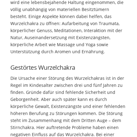
wird eine lebensbejahende Haltung eingenommen, die
völlig unabhängig von materiellen Besitztümern
besteht. Einige Aspekte können dabei helfen, das
Wurzelchakra zu öffnen: Aufarbeitung von Traumata,
körperlicher Genuss, Meditationen, Interaktion mit der
Natur, Auseinandersetzung mit Existenzängsten,
körperliche Arbeit wie Massage und Yoga sowie
Unterstützung durch Aromen und Ernährung.
Gestörtes Wurzelchakra
Die Ursache einer Störung des Wurzelchakras ist in der
Regel im Kindesalter zwischen drei und fünf Jahren zu
finden. Gründe dafür sind fehlende Sicherheit und
Geborgenheit. Aber auch später kann es durch
körperliche Gewalt, Existenzängste und einer fehlenden
höheren Berufung zu Störungen kommen. Die Störung
steht im Zusammenhang mit dem Dritten Auge – dem
Stirnchakra. Hier auftretende Probleme haben einen
negativen Einfluss auf das Wurzelchakra. Bei einer