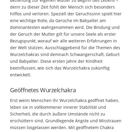
Beziehung zur eigenen Mutter zu Beginn des Lebens –
denn zu dieser Zeit fühlt der Mensch sich besonders
hilflos und verloren. Speziell der Geruchssinn spielt hier
eine wichtige Rolle, da Gerüche im Babyalter am
dominantesten wahrgenommen wird. Die Bindung und
der Geruch der Mutter gilt für unsere Seele als erster
Bezugspunkt, worauf wir alle weiteren Erfahrungen in
der Welt stützen. Ausschlaggebend für die Themen des
Wurzelchakras sind demnach Schwangerschaft, Geburt
und Babyalter. Diese ersten Jahre der Kindheit
beeinflussen, wie sich das Wurzelchakra zukünftig
entwickelt.
Geöffnetes Wurzelchakra
Erst wenn Menschen ihr Wurzelchakra geöffnet haben,
leben sie in vollkommener innerer Stabilität und
Sicherheit, die durch äußere Umstände nicht zu
erschüttern sind. Grundlegende Ängste und Misstrauen
müssen losgelassen werden. Mit geöffnetem Chakra