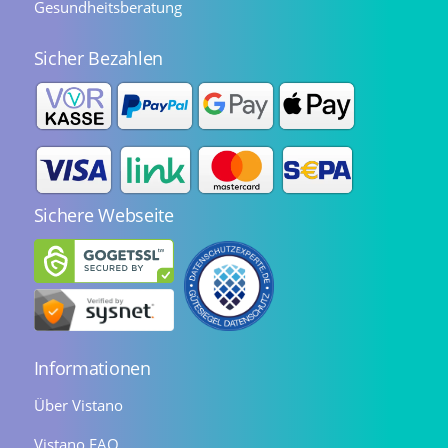
Gesundheitsberatung
Sicher Bezahlen
Sichere Webseite
Informationen
Über Vistano
Vistano FAQ