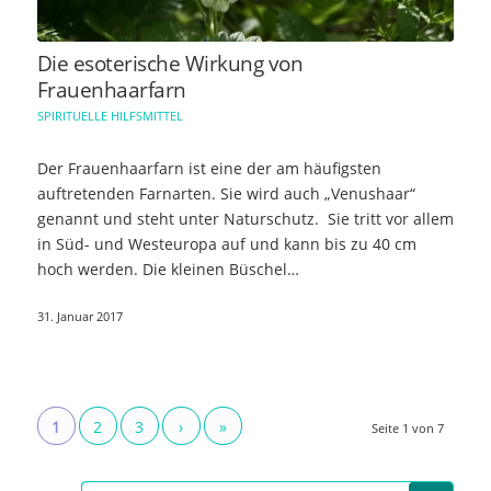
Die esoterische Wirkung von
Frauenhaarfarn
SPIRITUELLE HILFSMITTEL
Der Frauenhaarfarn ist eine der am häufigsten
auftretenden Farnarten. Sie wird auch „Venushaar“
genannt und steht unter Naturschutz. Sie tritt vor allem
in Süd- und Westeuropa auf und kann bis zu 40 cm
hoch werden. Die kleinen Büschel…
31. Januar 2017
1
2
3
›
»
Seite 1 von 7