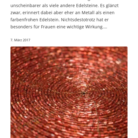
unscheinbarer als viele andere Edelsteine. Es glänzt
zwar, erinnert dabei aber eher an Metall als einen
farbenfrohen Edelstein. Nichtsdestotrotz hat er
besonders für Frauen eine wichtige Wirkung.…
7. März 2017