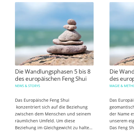
Die Wandlungsphasen 5 bis 8
Die Wand
des europäischen Feng Shui
des euro
NEWS & STORYS
MAGIE & MET
Das Europäische Feng Shui
Das Europäi
konzentriert sich auf die Beziehung
geomantisch
zwischen dem Menschen und seinem
der Name es
räumlichen Umfeld. Um diese
unserem eig
Beziehung im Gleichgewicht zu halten,
Das Feng Shu