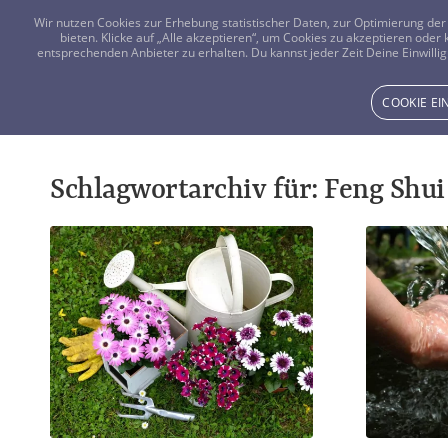
Wir nutzen Cookies zur Erhebung statistischer Daten, zur Optimierung d
bieten. Klicke auf „Alle akzeptieren“, um Cookies zu akzeptieren oder
entsprechenden Anbieter zu erhalten. Du kannst jeder Zeit Deine Einwillig
COOKIE E
Schlagwortarchiv für:
Feng Shui