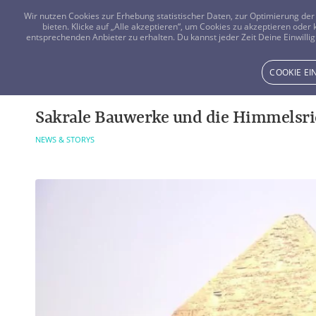
Wir nutzen Cookies zur Erhebung statistischer Daten, zur Optimierung d
bieten. Klicke auf „Alle akzeptieren“, um Cookies zu akzeptieren oder
entsprechenden Anbieter zu erhalten. Du kannst jeder Zeit Deine Einwillig
COOKIE E
Sakrale Bauwerke und die Himmelsr
NEWS & STORYS