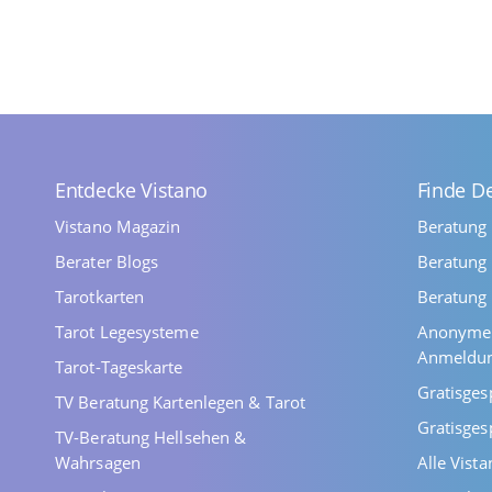
Entdecke Vistano
Finde D
Vistano Magazin
Beratung
Berater Blogs
Beratung 
Tarotkarten
Beratung 
Tarot Legesysteme
Anonyme 
Anmeldu
Tarot-Tageskarte
Gratisges
TV Beratung Kartenlegen & Tarot
Gratisges
TV-Beratung Hellsehen &
Wahrsagen
Alle Vist