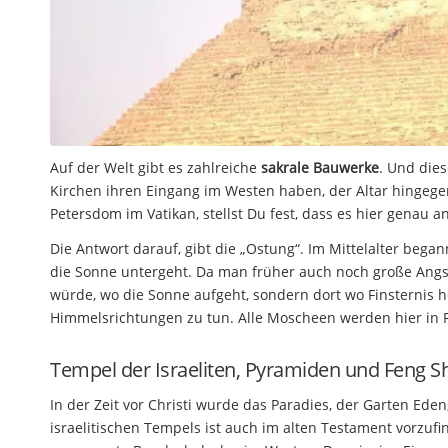
Auf der Welt gibt es zahlreiche
sakrale Bauwerke
. Und dies
Kirchen ihren Eingang im Westen haben, der Altar hingege
Petersdom im Vatikan, stellst Du fest, dass es hier genau 
Die Antwort darauf, gibt die „Ostung“. Im Mittelalter bega
die Sonne untergeht. Da man früher auch noch große Angst 
würde, wo die Sonne aufgeht, sondern dort wo Finsternis h
Himmelsrichtungen zu tun. Alle Moscheen werden hier in R
Tempel der Israeliten, Pyramiden und Feng S
In der Zeit vor Christi wurde das Paradies, der Garten Eden
israelitischen Tempels ist auch im alten Testament vorzufin