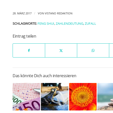
/
28. MÄRZ 2017
VON
VISTANO REDAKTION
SCHLAGWORTE:
FENG SHUI
,
ZAHLENDEUTUNG
,
ZUFALL
Eintrag teilen
Das könnte Dich auch interessieren