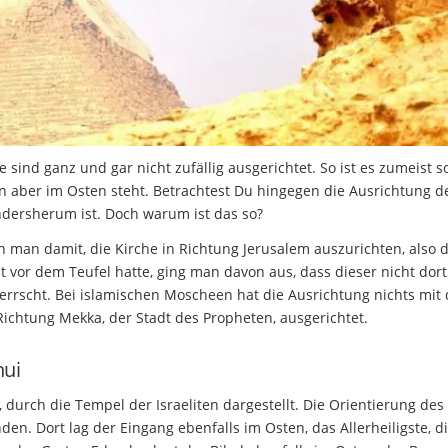
e sind ganz und gar nicht zufällig ausgerichtet. So ist es zumeist s
n aber im Osten steht. Betrachtest Du hingegen die Ausrichtung d
andersherum ist. Doch warum ist das so?
nn man damit, die Kirche in Richtung Jerusalem auszurichten, also d
vor dem Teufel hatte, ging man davon aus, dass dieser nicht dort
errscht. Bei islamischen Moscheen hat die Ausrichtung nichts mit
ichtung Mekka, der Stadt des Propheten, ausgerichtet.
hui
, durch die Tempel der Israeliten dargestellt. Die Orientierung des
den. Dort lag der Eingang ebenfalls im Osten, das Allerheiligste, d