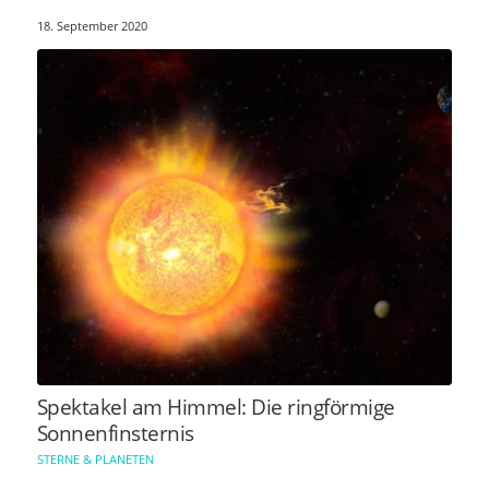
18. September 2020
Spektakel am Himmel: Die ringförmige
Sonnenfinsternis
STERNE & PLANETEN