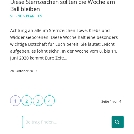
Diese Sternzeichen sollten die Woche am
Ball bleiben
STERNE & PLANETEN
Achtung an alle im Sternzeichen Löwe, Krebs und
Widder Geborenen! Diese Woche hält eine besonders
wichtige Botschaft für Euch bereit! Sie lautet: „Nicht
aufgeben, es lohnt sich!“. In der Woche vom 8. bis 14.
Juni 2020 kommt Eure Zeit:…
28. Oktober 2019
1
2
3
4
Seite 1 von 4