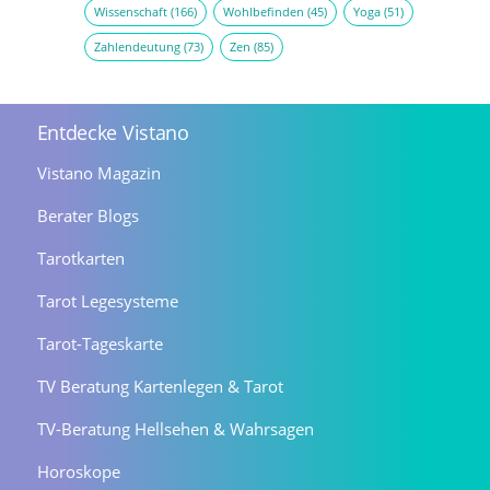
Wissenschaft
(166)
Wohlbefinden
(45)
Yoga
(51)
Zahlendeutung
(73)
Zen
(85)
Entdecke Vistano
Vistano Magazin
Berater Blogs
Tarotkarten
Tarot Legesysteme
Tarot-Tageskarte
TV Beratung Kartenlegen & Tarot
TV-Beratung Hellsehen & Wahrsagen
Horoskope