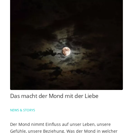
Das macht der Mond mit der Liebe
NEWS & STORYS
Der Mond nimmt Einfluss auf unser Leben, unsere
Gefühle, unsere Beziehung. Was der Mond in welcher