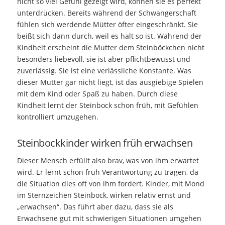
nicht so viel Gefühl gezeigt wird, können sie es perfekt
unterdrücken. Bereits während der Schwangerschaft
fühlen sich werdende Mütter öfter eingeschränkt. Sie
beißt sich dann durch, weil es halt so ist. Während der
Kindheit erscheint die Mutter dem Steinböckchen nicht
besonders liebevoll, sie ist aber pflichtbewusst und
zuverlässig. Sie ist eine verlässliche Konstante. Was
dieser Mutter gar nicht liegt, ist das ausgiebige Spielen
mit dem Kind oder Spaß zu haben. Durch diese
Kindheit lernt der Steinbock schon früh, mit Gefühlen
kontrolliert umzugehen.
Steinbockkinder wirken früh erwachsen
Dieser Mensch erfüllt also brav, was von ihm erwartet
wird. Er lernt schon früh Verantwortung zu tragen, da
die Situation dies oft von ihm fordert. Kinder, mit Mond
im Sternzeichen Steinbock, wirken relativ ernst und
„erwachsen“. Das führt aber dazu, dass sie als
Erwachsene gut mit schwierigen Situationen umgehen