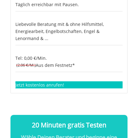
Täglich erreichbar mit Pausen.
Liebevolle Beratung mit & ohne Hilfsmittel,
Energiearbeit, Engelbotschaften, Engel &
Lenormand & ...
Tel: 0,00 €/Min.
(2.06 €/M.)
Aus dem Festnetz*
Jetzt kostenlos anrufen!
20 Minuten gratis Testen
Wähle Deinen Berater und beginne eine