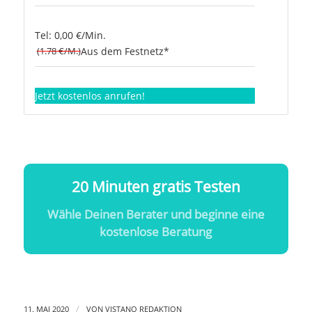
Tel: 0,00 €/Min.
(1.78 €/M.)
Aus dem Festnetz*
Jetzt kostenlos anrufen!
20 Minuten gratis Testen
Wähle Deinen Berater und beginne eine
kostenlose Beratung
/
11. MAI 2020
VON
VISTANO REDAKTION