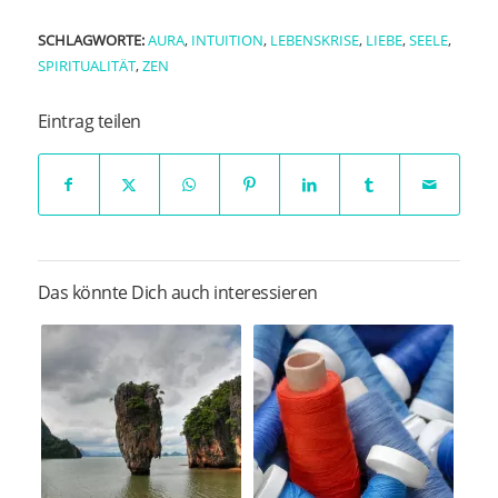
SCHLAGWORTE:
AURA
,
INTUITION
,
LEBENSKRISE
,
LIEBE
,
SEELE
,
SPIRITUALITÄT
,
ZEN
Eintrag teilen
Das könnte Dich auch interessieren