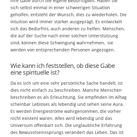
ihre Gabe durch die eigene Bedürftigkeit. Haben sie
sich selbst einmal in einer schwierigen Situation
geholfen, entsteht der Wunsch, dies zu wiederholen. Die
Intuition wird immer stärker ausgeprägt. Es entwickelt
sich das Bedürfnis, auch anderen zu helfen. Menschen,
die auf der Suche nach einer solchen Unterstützung
sind, können diese Schwingung wahrnehmen, sie
werden von entsprechenden Personen angezogen.
Wie kann ich feststellen, ob diese Gabe
eine spirituelle ist?
Da es sich um eine sehr persönliche Sache handelt, ist
dies nicht einfach zu beschreiben. Manche Menschen
beschreiben es als Erleuchtung. Sie empfinden im Alltag
scheinbar Lebloses als lebendig und sehen seine Aura.
Es werden Energieströme wahrgenommen, die vorher
nicht existent waren. Alles wird lebendig und das
Universum offenbart sich. Die unglaubliche Erfahrung
des Bewusstseinssprungs verändert das Leben. Das ist