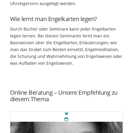
Uhrzeigersinn ausgelegt werden.
Wie lernt man Engelkarten legen?
Durch Bücher oder Seminare kann jeder Engelkarten
legen lernen. Bei diesen Seminaren lernt man ein
Basiswissen über die Engelkarten, Erläuterungen, wie
man das Orakel zum Besten einsetzt, Engelmeditation,
die Schulung und Wahrnehmung von Engelswesen oder
was Aufladen von Engelswesen.
Online Beratung – Unsere Empfehlung zu
diesem Thema