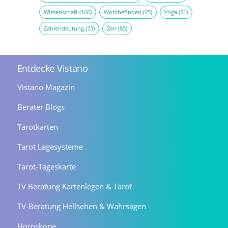
Wissenschaft
(166)
Wohlbefinden
(45)
Yoga
(51)
Zahlendeutung
(73)
Zen
(85)
Entdecke Vistano
Vistano Magazin
Berater Blogs
Tarotkarten
Tarot Legesysteme
Tarot-Tageskarte
TV Beratung Kartenlegen & Tarot
TV-Beratung Hellsehen & Wahrsagen
Horoskope