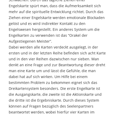
Engelskarte spürt man, dass die Aufmerksamkeit sich
mehr auf die spirituelle Entwicklung richtet. Durch das
Ziehen einer Engelskarte werden emotionale Blockaden
gelöst und es wird indirekter Kontakt zu den
Engelswesen hergestellt. Ein anderes System um die
Engelkarten zu verwenden ist das “Orakel der
Aufgestiegenen Meister”.
Dabei werden alle Karten verdeckt ausgelegt, in der
ersten und in der letzten Reihe befinden sich acht Karte
und in den vier Reihen dazwischen nur sieben. Man
denkt an eine Frage und zur Beantwortung dieser dreht
man eine Karte um und lässt die Gefühle, die man
dabei hat auf sich wirken. Um Hilfe bei einem
bestimmten Problem zu bekommen eignet sich das
Dreikartensystem besonders. Die erste Engelkarte ist
die Ausgangskarte, die zweite ist die Aktionskarte und
die dritte ist die Ergebniskarte. Durch dieses System
können auf Fragen bezüglich des Seelenpartners
beantwortet werden, wobei hierfür vier Karten im