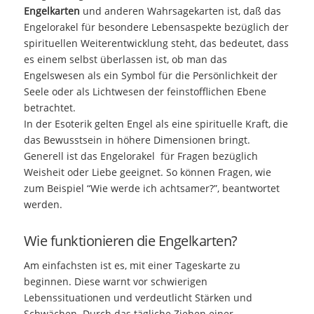
Engelkarten
und anderen Wahrsagekarten ist, daß das
Engelorakel für besondere Lebensaspekte bezüglich der
spirituellen Weiterentwicklung steht, das bedeutet, dass
es einem selbst überlassen ist, ob man das
Engelswesen als ein Symbol für die Persönlichkeit der
Seele oder als Lichtwesen der feinstofflichen Ebene
betrachtet.
In der Esoterik gelten Engel als eine spirituelle Kraft, die
das Bewusstsein in höhere Dimensionen bringt.
Generell ist das Engelorakel für Fragen bezüglich
Weisheit oder Liebe geeignet. So können Fragen, wie
zum Beispiel “Wie werde ich achtsamer?”, beantwortet
werden.
Wie funktionieren die Engelkarten?
Am einfachsten ist es, mit einer Tageskarte zu
beginnen. Diese warnt vor schwierigen
Lebenssituationen und verdeutlicht Stärken und
Schwächen. Durch das tägliche Ziehen einer