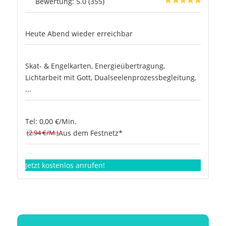
Bewertung: 5.0 (355)
Heute Abend wieder erreichbar
Skat- & Engelkarten, Energieübertragung,
Lichtarbeit mit Gott, Dualseelenprozessbegleitung,
...
Tel: 0,00 €/Min.
(2.94 €/M.)
Aus dem Festnetz*
Jetzt kostenlos anrufen!