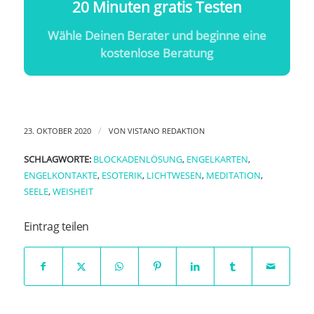
20 Minuten gratis Testen
Wähle Deinen Berater und beginne eine
kostenlose Beratung
/
23. OKTOBER 2020
VON
VISTANO REDAKTION
SCHLAGWORTE:
BLOCKADENLÖSUNG
,
ENGELKARTEN
,
ENGELKONTAKTE
,
ESOTERIK
,
LICHTWESEN
,
MEDITATION
,
SEELE
,
WEISHEIT
Eintrag teilen