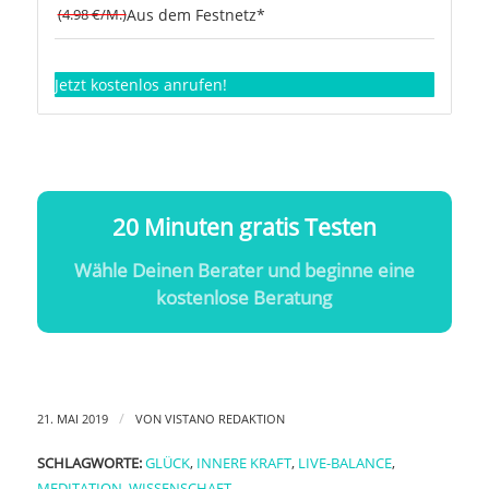
(4.98 €/M.)
Aus dem Festnetz*
Jetzt kostenlos anrufen!
20 Minuten gratis Testen
Wähle Deinen Berater und beginne eine
kostenlose Beratung
/
21. MAI 2019
VON
VISTANO REDAKTION
SCHLAGWORTE:
GLÜCK
,
INNERE KRAFT
,
LIVE-BALANCE
,
MEDITATION
,
WISSENSCHAFT