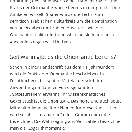
Ermittlung des Zahlenwerts eines Namensträgers. Die
Praxis der Onomantie wurde bereits in der griechischen
Antike entwickelt. Später wurde die Technik im
semitisch-arabischen Kulturkreis um die Kombination
von Buchstaben und Zahlen erweitert. Wie die
Onomantie funktioniert und wie man sie heute noch
anwendet zeigen wird Dir hier.
Seit wann gibt es die Onomantie bei uns?
Schon in einer Handschrift aus dem 14. Jahrhundert
wird die Praktik der Onomantie beschrieben. In
Fechtbüchern des späten Mittelalters wird ihre
Anwendung im Rahmen von sogenannten
„Gottesurteilen“ erwähnt. Ihr wissenschaftliches
Gegenstück ist die Onomastik. Das hohe und auch späte
Mittelalter kennt weitere Namen für diese Kunst. Hier
wird sie als „Literamantie“ oder „Grammatomantie“
bezeichnet. Die Wahrsagung aus Wortzahlen bezeichnet
man als „Logarithmomantie“.