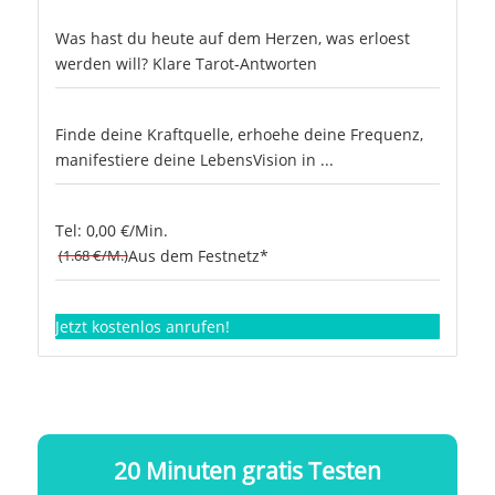
Was hast du heute auf dem Herzen, was erloest
werden will? Klare Tarot-Antworten
Finde deine Kraftquelle, erhoehe deine Frequenz,
manifestiere deine LebensVision in ...
Tel: 0,00 €/Min.
(1.68 €/M.)
Aus dem Festnetz*
Jetzt kostenlos anrufen!
20 Minuten gratis Testen