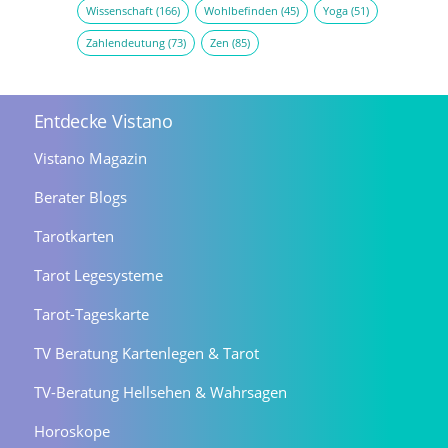
Wissenschaft
(166)
Wohlbefinden
(45)
Yoga
(51)
Zahlendeutung
(73)
Zen
(85)
Entdecke Vistano
Vistano Magazin
Berater Blogs
Tarotkarten
Tarot Legesysteme
Tarot-Tageskarte
TV Beratung Kartenlegen & Tarot
TV-Beratung Hellsehen & Wahrsagen
Horoskope