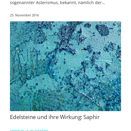
sogenannter Asterismus, bekannt, nämlich der…
25. November 2016
Edelsteine und ihre Wirkung: Saphir
SPIRITUELLE HILFSMITTEL