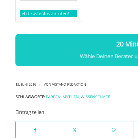
Jetzt kostenlos anrufen!
20 Minu
Wähle Deinen Berater u
/
13. JUNI 2016
VON
VISTANO REDAKTION
SCHLAGWORTE:
FARBEN
,
MYTHEN
,
WISSENSCHAFT
Eintrag teilen