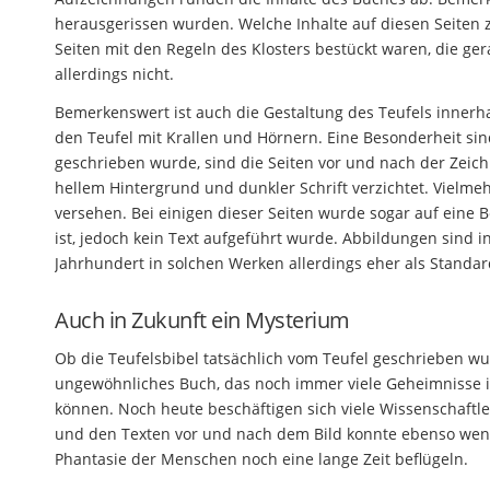
herausgerissen wurden. Welche Inhalte auf diesen Seiten zu
Seiten mit den Regeln des Klosters bestückt waren, die ge
allerdings nicht.
Bemerkenswert ist auch die Gestaltung des Teufels innerha
den Teufel mit Krallen und Hörnern. Eine Besonderheit si
geschrieben wurde, sind die Seiten vor und nach der Zeich
hellem Hintergrund und dunkler Schrift verzichtet. Vielme
versehen. Bei einigen dieser Seiten wurde sogar auf eine B
ist, jedoch kein Text aufgeführt wurde. Abbildungen sind i
Jahrhundert in solchen Werken allerdings eher als Stand
Auch in Zukunft ein Mysterium
Ob die Teufelsbibel tatsächlich vom Teufel geschrieben wu
ungewöhnliches Buch, das noch immer viele Geheimnisse in 
können. Noch heute beschäftigen sich viele Wissenschaft
und den Texten vor und nach dem Bild konnte ebenso weni
Phantasie der Menschen noch eine lange Zeit beflügeln.