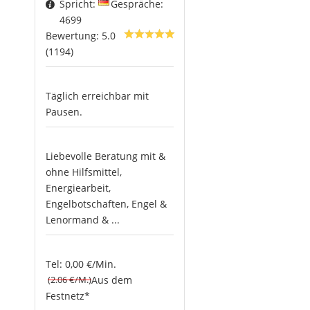
Spricht:
Gespräche:
4699
Bewertung: 5.0
(1194)
Täglich erreichbar mit
Pausen.
Liebevolle Beratung mit &
ohne Hilfsmittel,
Energiearbeit,
Engelbotschaften, Engel &
Lenormand & ...
Tel: 0,00 €/Min.
(2.06 €/M.)
Aus dem
Festnetz*