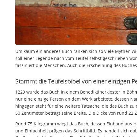
Um kaum ein anderes Buch ranken sich so viele Mythen wi
soll einer Legende nach vom Teufel selbst geschrieben wor
fasziniert die Menschen. Auch die Erscheinung des Buches 
Stammt die Teufelsbibel von einer einzigen P
1229 wurde das Buch in einem Benediktinerkloster in Böh
nur eine einzige Person an dem Werk arbeitete, dessen N
hingegen steht für eine weitere Tatsache, die das Buch zu 
50 Zentimeter beträgt seine Breite. Die Dicke von rund 22
Rund 75 Kilogramm wiegt das Buch, dessen Einband aus Ho
und Einfachheit prägen das Schriftbild. Es handelt sich da