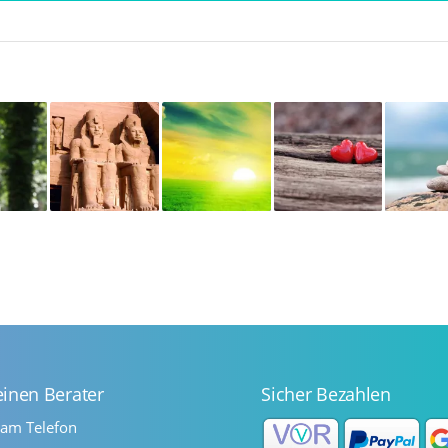
einen Berater
Sicher Bezahlen
 am Telefon