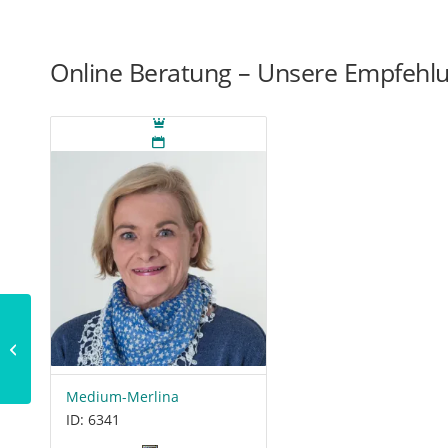
Online Beratung – Unsere Empfehl
Der Codex Gigas: Eine
Legende
Medium-Merlina
ID: 6341