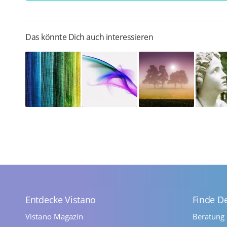
Das könnte Dich auch interessieren
Entdecke Vistano
Finde D
Vistano Magazin
Beratung