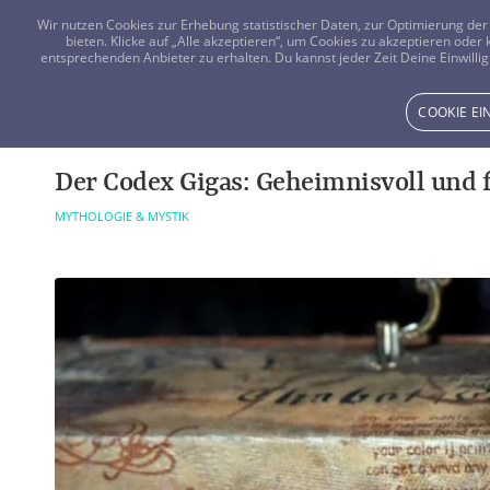
Wir nutzen Cookies zur Erhebung statistischer Daten, zur Optimierung d
bieten. Klicke auf „Alle akzeptieren“, um Cookies zu akzeptieren oder
entsprechenden Anbieter zu erhalten. Du kannst jeder Zeit Deine Einwillig
COOKIE E
Der Codex Gigas: Geheimnisvoll und 
MYTHOLOGIE & MYSTIK