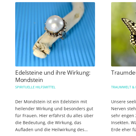
Edelsteine und ihre Wirkung:
Traumdeu
Mondstein
SPIRITUELLE HILFSMITTEL
TRAUMWELT &
Der Mondstein ist ein Edelstein mit
Unsere seel
heilender Wirkung und besonders gut
Nerven ste
für Frauen. Hier erfährst du alles über
sehr engen
die Bedeutung, die Wirkung, das
Insekten. W
Aufladen und die Heilwirkung des
Erde eher f