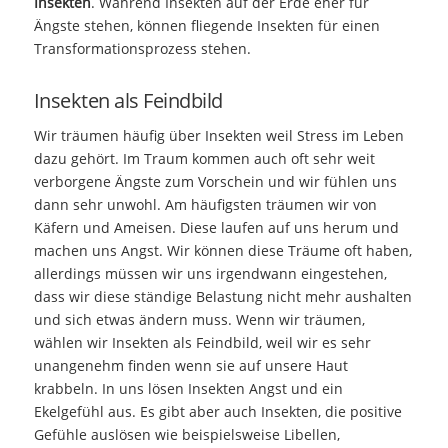
Insekten
. Während Insekten auf der Erde eher für
Ängste stehen, können fliegende Insekten für einen
Transformationsprozess stehen.
Insekten als Feindbild
Wir träumen häufig über Insekten weil Stress im Leben
dazu gehört. Im Traum kommen auch oft sehr weit
verborgene Ängste zum Vorschein und wir fühlen uns
dann sehr unwohl. Am häufigsten träumen wir von
Käfern und Ameisen. Diese laufen auf uns herum und
machen uns Angst. Wir können diese Träume oft haben,
allerdings müssen wir uns irgendwann eingestehen,
dass wir diese ständige Belastung nicht mehr aushalten
und sich etwas ändern muss. Wenn wir träumen,
wählen wir Insekten als Feindbild, weil wir es sehr
unangenehm finden wenn sie auf unsere Haut
krabbeln. In uns lösen Insekten Angst und ein
Ekelgefühl aus. Es gibt aber auch Insekten, die positive
Gefühle auslösen wie beispielsweise Libellen,