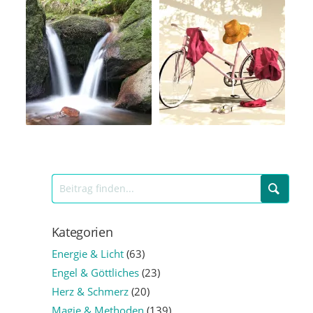
Kategorien
Energie & Licht
(63)
Engel & Göttliches
(23)
Herz & Schmerz
(20)
Magie & Methoden
(139)