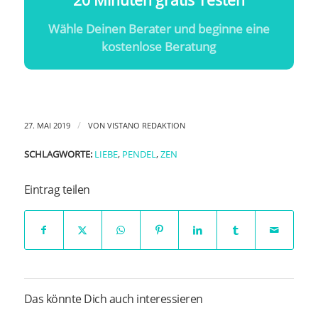
20 Minuten gratis Testen
Wähle Deinen Berater und beginne eine
kostenlose Beratung
/
27. MAI 2019
VON
VISTANO REDAKTION
SCHLAGWORTE:
LIEBE
,
PENDEL
,
ZEN
Eintrag teilen
Das könnte Dich auch interessieren