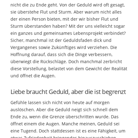
nicht die zu Ende geht. Von der Geduld wird oft gesagt,
sie überstehe Flut und Sturm. Aber warum nicht alles
der einen Person bieten, mit der wir bisher Flut und
Sturm überstanden haben? Mit der uns vielleicht sogar
ein ganzes und gemeinsames Lebensprojekt verbindet?
Sicher, manchmal ist der Geduldsfaden dick und
Vergangenes sowie Zukünftiges wird verziehen. Die
Hoffnung darauf, dass sich die Dinge verbessern,
überwiegt die Rückschläge. Doch manchmal zerbricht
diese Vorstellung, belastet von dem Gewicht der Realität
und öffnet die Augen.
Liebe braucht Geduld, aber die ist begrenzt
Gefühle lassen sich nicht von heute auf morgen
auslöschen. Aber die Geduld neigt sich schnell dem
Ende zu, wenn die Grenze überschritten wurde. Das
öffnet einem die Augen. Manche meinen, Geduld sei
eine Tugend. Doch stattdessen ist es eine Fähigkeit, um
etwas Zufriedenheit bringendes hinauszuschieben.