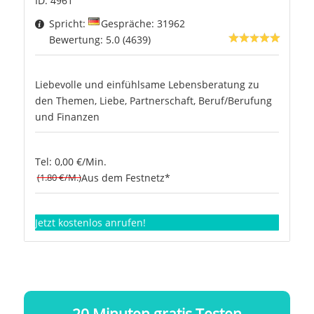
ID: 4961
Spricht:
Gespräche: 31962
Bewertung: 5.0 (4639)
Liebevolle und einfühlsame Lebensberatung zu
den Themen, Liebe, Partnerschaft, Beruf/Berufung
und Finanzen
Tel: 0,00 €/Min.
(1.80 €/M.)
Aus dem Festnetz*
Jetzt kostenlos anrufen!