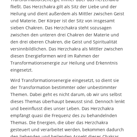
fließt. Das Herzchakra gilt als Sitz der Liebe und der
Heilung und dient außerdem als Mittler zwischen Geist
und Materie. Der Körper ist der Sitz von insgesamt
sieben Chakren. Das Herzchakra steht sozusagen
zwischen den unteren drei Chakren der Materie und
den drei oberen Chakren, die Geist und Spiritualität
versinnbildlichen. Das Herzchakra als Mittler zwischen
diesen Energieformen wird im Rahmen der
Transformationsenergie zur Heilung und Erkenntnis
eingesetzt.
Wird Transformationsenergie eingesetzt, so dient sie
der Transformation bestimmter oder unbestimmter
Themen. Dabei geht es nicht darum, ob wir uns selbst
dieses Themas überhaupt bewusst sind. Dennoch lenkt
und beeinflusst dies unser Leben. Das Herzchakra
empfängt quasi die Frequenz des zu behandelnden
Themas. Die Energien, die über das Herzchakra
gesteuert und verarbeitet werden, bekommen dadurch
den liebenden und heilenden Aspekt dieses Chakras