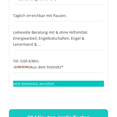
Täglich erreichbar mit Pausen.
Liebevolle Beratung mit & ohne Hilfsmittel,
Energiearbeit, Engelbotschaften, Engel &
Lenormand & ...
Tel: 0,00 €/Min.
(2.06 €/M.)
Aus dem Festnetz*
Jetzt kostenlos anrufen!