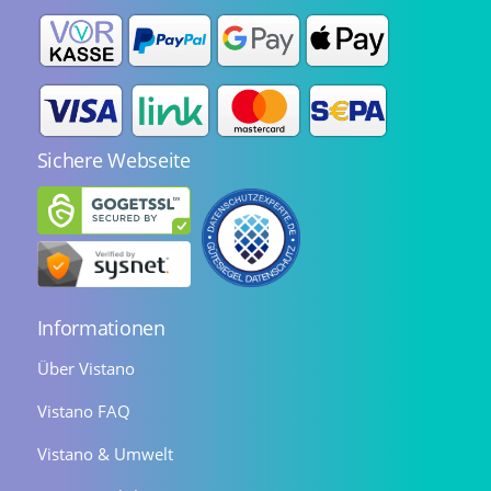
Sichere Webseite
Informationen
Über Vistano
Vistano FAQ
Vistano & Umwelt