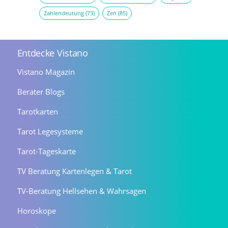
Zahlendeutung
(73)
Zen
(85)
Entdecke Vistano
Vistano Magazin
Berater Blogs
Tarotkarten
Tarot Legesysteme
Tarot-Tageskarte
TV Beratung Kartenlegen & Tarot
TV-Beratung Hellsehen & Wahrsagen
Horoskope