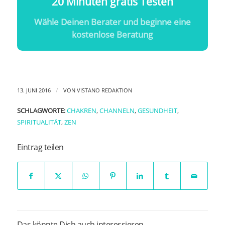
20 Minuten gratis Testen
Wähle Deinen Berater und beginne eine
kostenlose Beratung
/
13. JUNI 2016
VON
VISTANO REDAKTION
SCHLAGWORTE:
CHAKREN
,
CHANNELN
,
GESUNDHEIT
,
SPIRITUALITÄT
,
ZEN
Eintrag teilen
Das könnte Dich auch interessieren