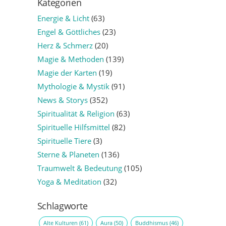
Kategorien
Energie & Licht
(63)
Engel & Göttliches
(23)
Herz & Schmerz
(20)
Magie & Methoden
(139)
Magie der Karten
(19)
Mythologie & Mystik
(91)
News & Storys
(352)
Spiritualität & Religion
(63)
Spirituelle Hilfsmittel
(82)
Spirituelle Tiere
(3)
Sterne & Planeten
(136)
Traumwelt & Bedeutung
(105)
Yoga & Meditation
(32)
Schlagworte
Alte Kulturen
(61)
Aura
(50)
Buddhismus
(46)