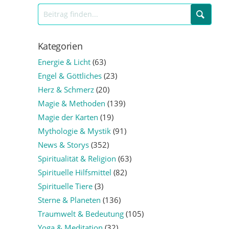
Kategorien
Energie & Licht
(63)
Engel & Göttliches
(23)
Herz & Schmerz
(20)
Magie & Methoden
(139)
Magie der Karten
(19)
Mythologie & Mystik
(91)
News & Storys
(352)
Spiritualität & Religion
(63)
Spirituelle Hilfsmittel
(82)
Spirituelle Tiere
(3)
Sterne & Planeten
(136)
Traumwelt & Bedeutung
(105)
Yoga & Meditation
(32)