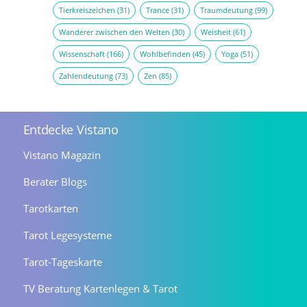
Tierkreiszeichen
(31)
Trance
(31)
Traumdeutung
(99)
Wanderer zwischen den Welten
(30)
Weisheit
(61)
Wissenschaft
(166)
Wohlbefinden
(45)
Yoga
(51)
Zahlendeutung
(73)
Zen
(85)
Entdecke Vistano
Vistano Magazin
Berater Blogs
Tarotkarten
Tarot Legesysteme
Tarot-Tageskarte
TV Beratung Kartenlegen & Tarot