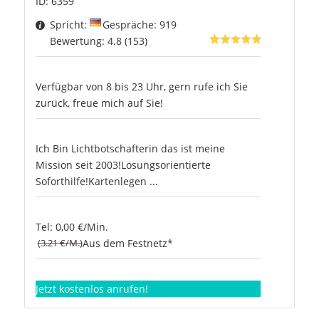
ID: 6359
Spricht:
Gespräche: 919
Bewertung: 4.8 (153)
Verfügbar von 8 bis 23 Uhr, gern rufe ich Sie
zurück, freue mich auf Sie!
Ich Bin Lichtbotschafterin das ist meine
Mission seit 2003!Lösungsorientierte
Soforthilfe!Kartenlegen ...
Tel: 0,00 €/Min.
(3.21 €/M.)
Aus dem Festnetz*
Jetzt kostenlos anrufen!