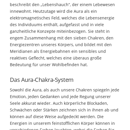
beschreibt den „Lebenshauch“, der einem Lebewesen
innewohnt. Heutzutage wird die Aura als ein
elektromagnetisches Feld, welches die Lebensenergie
des Individuums enthält, aufgefasst und in viele
ganzheitliche Konzepte miteinbezogen. Sie steht in
engem Zusammenhang mit den sieben Chakren, den
Energiezentren unseres Körpers, und bildet mit den
Meridianen als Energiebahnen ein sensibles und
reaktives Geflecht, welches eine überaus große
Bedeutung für unser Wohlbefinden hat.
Das Aura-Chakra-System
Sowohl die Aura, als auch unsere Chakren spiegeln jede
Emotion, jeden Gedanken und jede Regung unserer
Seele akkurat wieder. Auch körperliche Blockaden,
Schwächen oder Stärken zeichnen sich in ihnen ab und
können auf diese Weise aufgedeckt werden. Die
Energien in unserem feinstofflichen Körper können in
verschiedenen Farben leuchten, wobei die Farben für