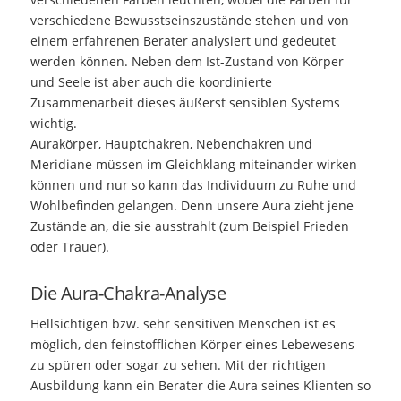
verschiedene Bewusstseinszustände stehen und von
einem erfahrenen Berater analysiert und gedeutet
werden können. Neben dem Ist-Zustand von Körper
und Seele ist aber auch die koordinierte
Zusammenarbeit dieses äußerst sensiblen Systems
wichtig.
Aurakörper, Hauptchakren, Nebenchakren und
Meridiane müssen im Gleichklang miteinander wirken
können und nur so kann das Individuum zu Ruhe und
Wohlbefinden gelangen. Denn unsere Aura zieht jene
Zustände an, die sie ausstrahlt (zum Beispiel Frieden
oder Trauer).
Die Aura-Chakra-Analyse
Hellsichtigen bzw. sehr sensitiven Menschen ist es
möglich, den feinstofflichen Körper eines Lebewesens
zu spüren oder sogar zu sehen. Mit der richtigen
Ausbildung kann ein Berater die Aura seines Klienten so