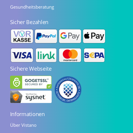
Gesundheitsberatung
Sicher Bezahlen
Sichere Webseite
Informationen
Über Vistano