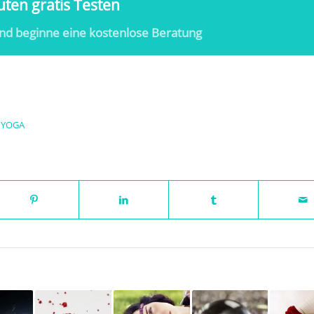
ten gratis Testen
nd beginne eine kostenlose Beratung
,
YOGA