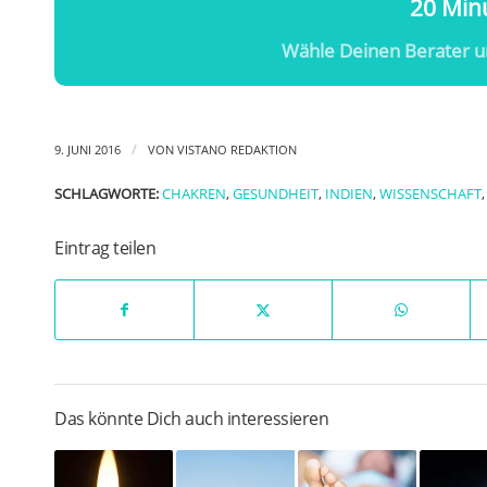
20 Minu
Wähle Deinen Berater u
/
9. JUNI 2016
VON
VISTANO REDAKTION
SCHLAGWORTE:
CHAKREN
,
GESUNDHEIT
,
INDIEN
,
WISSENSCHAFT
Eintrag teilen
Das könnte Dich auch interessieren