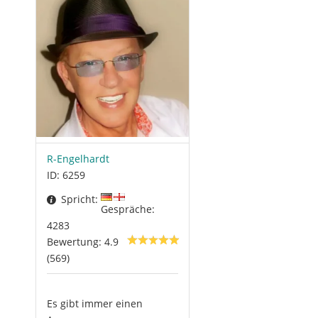
R-Engelhardt
ID: 6259
Spricht:
Gespräche:
4283
Bewertung: 4.9
(569)
Es gibt immer einen