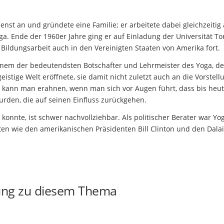
enst an und gründete eine Familie; er arbeitete dabei gleichzeitig
ga. Ende der 1960er Jahre ging er auf Einladung der Universität To
Bildungsarbeit auch in den Vereinigten Staaten von Amerika fort.
einem der bedeutendsten Botschafter und Lehrmeister des Yoga, de
istige Welt eröffnete, sie damit nicht zuletzt auch an die Vorstel
it kann man erahnen, wenn man sich vor Augen führt, dass bis heu
rden, die auf seinen Einfluss zurückgehen.
konnte, ist schwer nachvollziehbar. Als politischer Berater war Yog
en wie den amerikanischen Präsidenten Bill Clinton und den Dala
ung zu diesem Thema