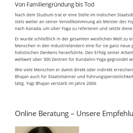
Von Familiengründung bis Tod
Nach dem Studium trat er eine Stelle im indischen Staatsdi
stets weiter an seiner Vervollkommnung als Meister des Yo
nach Kanada, um über Yoga zu referieren und setzte diese 
Er wurde schließlich in der gesamten westlichen Welt zu 
Menschen in den Industrieländern eine für sie ganz neue ge
holistischen Denkens heranführte. Den Erfolg seiner Arbe
weltweit über 300 Zentren für Kundalini-Yoga gegründet wu
Wie viele Menschen er damit direkt oder indirekt erreichen 
Bhajan auch für Staatsmänner und Führungspersönlichkeit
tätig. Yogi Bhajan verstarb im Jahre 2004.
Online Beratung – Unsere Empfehl