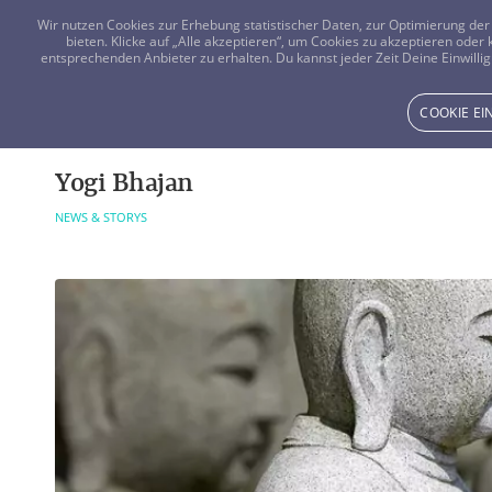
Wir nutzen Cookies zur Erhebung statistischer Daten, zur Optimierung d
bieten. Klicke auf „Alle akzeptieren“, um Cookies zu akzeptieren oder
entsprechenden Anbieter zu erhalten. Du kannst jeder Zeit Deine Einwillig
COOKIE E
Yogi Bhajan
NEWS & STORYS