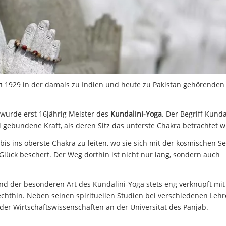
n
1929 in der damals zu Indien und heute zu Pakistan gehörenden
wurde erst 16jährig Meister des
Kundalini-Yoga
. Der Begriff Kunda
gebundene Kraft, als deren Sitz das unterste Chakra betrachtet w
 bis ins oberste Chakra zu leiten, wo sie sich mit der kosmischen S
ück beschert. Der Weg dorthin ist nicht nur lang, sondern auch
nd der besonderen Art des Kundalini-Yoga stets eng verknüpft mi
chthin. Neben seinen spirituellen Studien bei verschiedenen Lehr
der Wirtschaftswissenschaften an der Universität des Panjab.