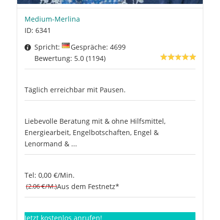
Medium-Merlina
ID: 6341
Spricht:
Gespräche: 4699
Bewertung: 5.0 (1194)
Täglich erreichbar mit Pausen.
Liebevolle Beratung mit & ohne Hilfsmittel,
Energiearbeit, Engelbotschaften, Engel &
Lenormand & ...
Tel: 0,00 €/Min.
(2.06 €/M.)
Aus dem Festnetz*
Jetzt kostenlos anrufen!