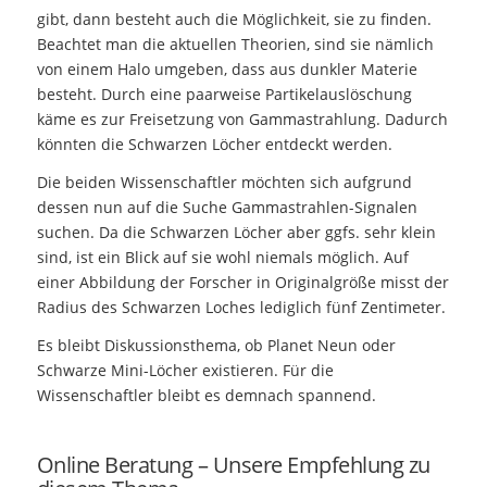
gibt, dann besteht auch die Möglichkeit, sie zu finden.
Beachtet man die aktuellen Theorien, sind sie nämlich
von einem Halo umgeben, dass aus dunkler Materie
besteht. Durch eine paarweise Partikelauslöschung
käme es zur Freisetzung von Gammastrahlung. Dadurch
könnten die Schwarzen Löcher entdeckt werden.
Die beiden Wissenschaftler möchten sich aufgrund
dessen nun auf die Suche Gammastrahlen-Signalen
suchen. Da die Schwarzen Löcher aber ggfs. sehr klein
sind, ist ein Blick auf sie wohl niemals möglich. Auf
einer Abbildung der Forscher in Originalgröße misst der
Radius des Schwarzen Loches lediglich fünf Zentimeter.
Es bleibt Diskussionsthema, ob Planet Neun oder
Schwarze Mini-Löcher existieren. Für die
Wissenschaftler bleibt es demnach spannend.
Online Beratung – Unsere Empfehlung zu