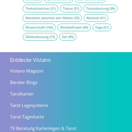
Tierkreiszeichen
(31)
Trance
(31)
Traumdeutung
(99)
Wanderer zwischen den Welten
(30)
Weisheit
(61)
Wissenschaft
(166)
Wohlbefinden
(45)
Yoga
(51)
Zahlendeutung
(73)
Zen
(85)
Entdecke Vistano
Vistano Magazin
Berater Blogs
Tarotkarten
Tarot Legesysteme
Tarot-Tageskarte
TV Beratung Kartenlegen & Tarot