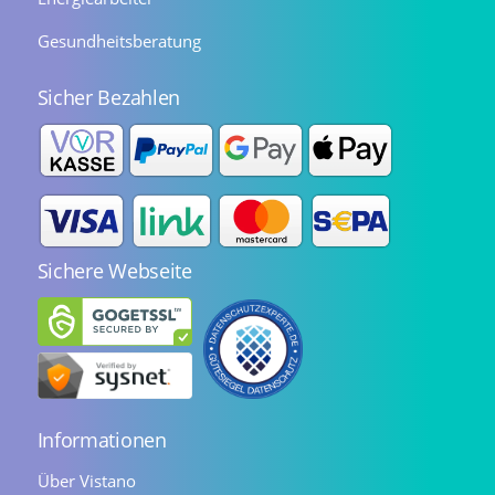
Gesundheitsberatung
Sicher Bezahlen
Sichere Webseite
Informationen
Über Vistano