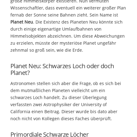
große Himmelskörper existieren. Nun vermuten
Wissenschaftler, dass eventuell ein weiterer großer Plan
fernab der Sonne seine Bahnen zieht. Sein Name ist
Planet Neu
. Die Existenz des Planeten Neu könnte sich
durch einige eigenartige Umlaufbahnen von
Himmelsobjekten abzeichnen. Um diese Abweichungen
zu erzielen, müsste der mysteriöse Planet ungefähr
zehnmal so groß sein, wie die Erde.
Planet Neu: Schwarzes Loch oder doch
Planet?
Astronomen stellen sich aber die Frage, ob es sich bei
dem mutmaßlichen Planeten vielleicht um ein
schwarzes Loch handelt. Zu dieser Überlegung
verfassten zwei Astrophysiker der University of
California einen Beitrag. Dieser wurde bis dato aber
noch nicht von Kollegen dieses Faches überprüft.
Primordiale Schwarze Löcher