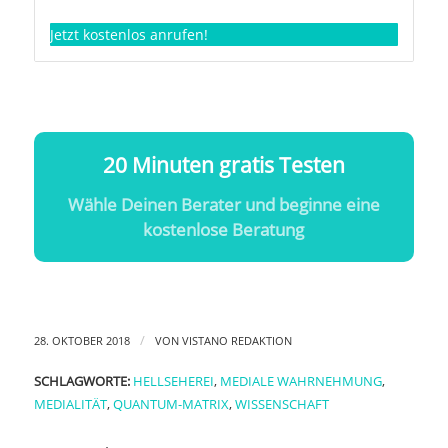
Jetzt kostenlos anrufen!
20 Minuten gratis Testen
Wähle Deinen Berater und beginne eine
kostenlose Beratung
/
28. OKTOBER 2018
VON
VISTANO REDAKTION
SCHLAGWORTE:
HELLSEHEREI
,
MEDIALE WAHRNEHMUNG
,
MEDIALITÄT
,
QUANTUM-MATRIX
,
WISSENSCHAFT