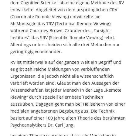
dem Cognitive Science Lab eine eigene Methode des RV
entwickelte. Abgeleitet von dem ursprünglichen CRV
(Coordinate Romote Viewing) entwickelte Joe
McMoneagle das TRV (Technical Remote Viewing),
während Courtney Brown, Gründer des „Farsight
Institues“, das SRV (Scientific Romote Viewing) lehrt.
Allerdings unterscheiden sich alle drei Methoden nur
geringfügig voneinander.
RV ist mittlerweile auf der ganzen Welt ein Begriff und
es gibt zahlreiche Meldungen von verblüffenden
Ergebnissen, die jedoch nicht alle wissenschaftlich
verbrieft worden sind. Glaubt man den Aussagen der
Wissenschaftler, ist jeder Mensch in der Lage „Remote
Riewing“ durch speziell erlernbare Techniken
auszuüben. Dagegen geht man bei Hellsehern von einer
medialen angeborenen Begabung aus. Die Technik
basiert auf einer 100 Jahre alten Theorie des berühmten
Psychoanalytikers Dr. Carl Jung.
In seiner Theorie schreibt er, dass alle Menschen in