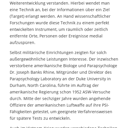
Weiterentwicklung verstanden. Hierbei wendet man
eine Technik an, bei der Informationen über ein Ziel
(Target) erlangt werden. An Hand wissenschaftlicher
Forschungen wurde diese Technik zu einem perfekt
entwickelten Instrument, um räumlich oder zeitlich
entfernte Orte, Personen oder Ereignisse medial
aufzuspüren.
Selbst militärische Einrichtungen zeigten für solch
außergewöhnliche Leistungen Interesse. Der inzwischen
verstorbene amerikanische Biologe und Parapsychologe
Dr. Joseph Banks Rhine, Mitgründer und Direktor des
Parapsychology Laboratory an der Duke University in
Durham, North Carolina, führte im Auftrag der
amerikanische Regierung schon 1952 ASW-Versuche
durch. Mitte der sechziger Jahre wurden angehende
Offiziere der amerikanischen Luftwaffe auf ihre PSI-
Fähigkeiten getestet, um geeignete Verfahrensweisen
für spätere Tests zu entwickeln.