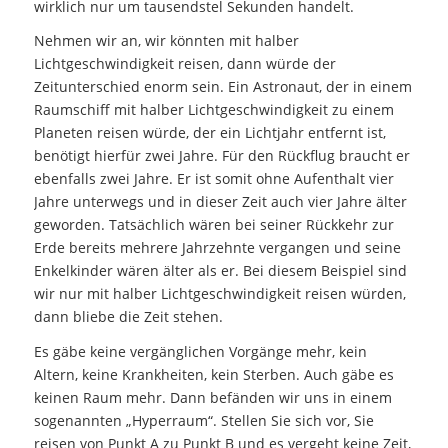
wirklich nur um tausendstel Sekunden handelt.
Nehmen wir an, wir könnten mit halber
Lichtgeschwindigkeit reisen, dann würde der
Zeitunterschied enorm sein. Ein Astronaut, der in einem
Raumschiff mit halber Lichtgeschwindigkeit zu einem
Planeten reisen würde, der ein Lichtjahr entfernt ist,
benötigt hierfür zwei Jahre. Für den Rückflug braucht er
ebenfalls zwei Jahre. Er ist somit ohne Aufenthalt vier
Jahre unterwegs und in dieser Zeit auch vier Jahre älter
geworden. Tatsächlich wären bei seiner Rückkehr zur
Erde bereits mehrere Jahrzehnte vergangen und seine
Enkelkinder wären älter als er. Bei diesem Beispiel sind
wir nur mit halber Lichtgeschwindigkeit reisen würden,
dann bliebe die Zeit stehen.
Es gäbe keine vergänglichen Vorgänge mehr, kein
Altern, keine Krankheiten, kein Sterben. Auch gäbe es
keinen Raum mehr. Dann befänden wir uns in einem
sogenannten „Hyperraum“. Stellen Sie sich vor, Sie
reisen von Punkt A zu Punkt B und es vergeht keine Zeit,