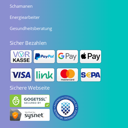
Schamanen
Energiearbeiter
Gesundheitsberatung
Sicher Bezahlen
Sichere Webseite