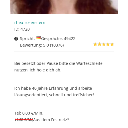
rhea-rosenstern
ID: 4720
Spricht:
Gespräche: 49422
Bewertung: 5.0 (10376)
Bei besetzt oder Pause bitte die Warteschleife
nutzen, ich hole dich ab.
Ich habe 40 Jahre Erfahrung und arbeite
lösungsorientiert, schnell und treffsicher!
Tel: 0,00 €/Min.
(1.68 €/M.)
Aus dem Festnetz*