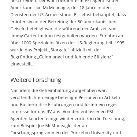
beschreiben. Der wohl bekannteste PSI-Agent ist der
Amerikaner Joe McMoneagle, der 18 Jahre in den
Diensten der US-Armee stand. Er selbst behauptet, dass
er intensiv an der Befreiung der 50 amerikanischen
Geiseln beteiligt war, die während der Amtszeit von
Jimmy Carter im Iran festgehalten wurden. Er nahm an
über 1000 Spezialeinsätzen der US-Regierung teil. 1995
wurde das Projekt „Stargate“ offiziell mit der
Begründung „Geldmangel und fehlende Effizienz“
eingestellt.
Weitere Forschung
Nachdem die Geheimhaltung aufgehoben war,
veröffentlichten einige beteiligte Personen in Artikeln
und Büchern ihre Erfahrungen und lösten ein reges
Interesse für das RV aus. Von den entlassenen PSI-
Agenten kehrten einige wieder zurück in die Forschung,
zum Beispiel Joe McMoneagle, der an
Forschungsprogrammen der Princeton University und