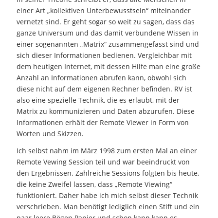
einer Art „kollektiven Unterbewusstsein“ miteinander
vernetzt sind. Er geht sogar so weit zu sagen, dass das
ganze Universum und das damit verbundene Wissen in
einer sogenannten „Matrix“ zusammengefasst sind und
sich dieser Informationen bedienen. Vergleichbar mit
dem heutigen Internet, mit dessen Hilfe man eine große
Anzahl an Informationen abrufen kann, obwohl sich
diese nicht auf dem eigenen Rechner befinden. RV ist
also eine spezielle Technik, die es erlaubt, mit der
Matrix zu kommunizieren und Daten abzurufen. Diese
Informationen erhält der Remote Viewer in Form von
Worten und Skizzen.
Ich selbst nahm im März 1998 zum ersten Mal an einer
Remote Vewing Session teil und war beeindruckt von
den Ergebnissen. Zahlreiche Sessions folgten bis heute,
die keine Zweifel lassen, dass „Remote Viewing“
funktioniert. Daher habe ich mich selbst dieser Technik
verschrieben. Man benötigt lediglich einen Stift und ein
paar leere Bögen Papier und schon kann kann es