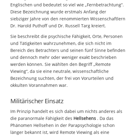
Englischen und bedeutet so viel wie „Fernbetrachtung“.
Diese Bezeichnung wurde erstmals Anfang der
siebziger Jahre von den renommierten Wissenschaftlern
Dr. Harold Puthoff und Dr. Russell Targ kreiert.
Sie beschreibt die psychische Fähigkeit, Orte, Personen
und Tätigkeiten wahrzunehmen, die sich nicht im
Bereich des Betrachters und seinen fünf Sinne befinden
und dennoch mehr oder weniger exakt beschrieben
werden können. Sie wählten den Begriff „Remote
Viewing“, da sie eine neutrale, wissenschaftliche
Bezeichnung suchten, der frei von Vorurteilen und
okkulten Vorannahmen war.
Militärischer Einsatz
Im Prinzip handelt es sich dabei um nichts anderes als
die paranormale Fähigkeit des
Hellsehens
. Da das
Phänomen Hellsehen in der Parapsychologie schon
länger bekannt ist, wird Remote Viewing als eine